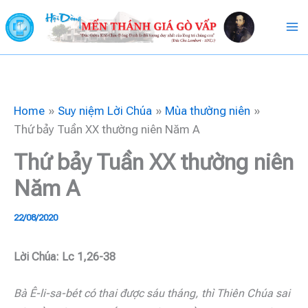
Skip
to
content
Home
Suy niệm Lời Chúa
Mùa thường niên
Thứ bảy Tuần XX thường niên Năm A
Thứ bảy Tuần XX thường niên
Năm A
22/08/2020
Lời Chúa: Lc 1,26-38
Bà Ê-li-sa-bét có thai được sáu tháng, thì Thiên Chúa sai