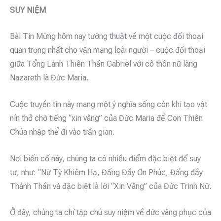
SUY NIỆM
Bài Tin Mừng hôm nay tường thuật về một cuộc đối thoại
quan trọng nhất cho vận mạng loài người – cuộc đối thoại
giữa Tổng Lãnh Thiên Thần Gabriel với cô thôn nữ làng
Nazareth là Đức Maria.
Cuộc truyền tin này mang một ý nghĩa sống còn khi tạo vật
nín thở chờ tiếng “xin vâng” của Đức Maria để Con Thiên
Chúa nhập thể đi vào trần gian.
Nơi biến cố này, chúng ta có nhiều điểm đặc biệt để suy
tư, như: “Nữ Tỳ Khiêm Hạ, Đấng Đầy Ơn Phúc, Đấng đầy
Thánh Thần và đặc biệt là lời “Xin Vâng” của Đức Trinh Nữ.
Ở đây, chúng ta chỉ tập chú suy niệm về đức vâng phục của