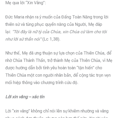
Mẹ qua lời “Xin Vâng”:
Đức Maria nhận ra ý muốn của Đấng Toàn Năng trong lời
thiên sứ và tùng phục quyền năng của Người, Mẹ đáp
lại:
“Tôi đây là nữ tỳ của Chúa, xin Chúa cứ làm cho tôi
như lời sứ thần nói”
(Lc 1,38).
Như thế, Mẹ đã ưng thuận sự lựa chọn của Thiên Chúa, để
nhờ Chúa Thánh Thần, trở thành Mẹ của Thiên Chúa, vì Mẹ
được hướng dẫn bởi tình yêu hoàn toàn “tận hiến” cho
Thiên Chúa một con người nhân bản, để cộng tác trọn vẹn
mối hiệp thông vào chương trình cứu độ.
Lời xin vâng – xác tín
Lời “xin vâng” không chỉ nói lên sự khiêm nhường và vâng