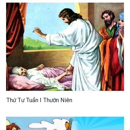
Thứ Tư Tuần I Thườn Niên