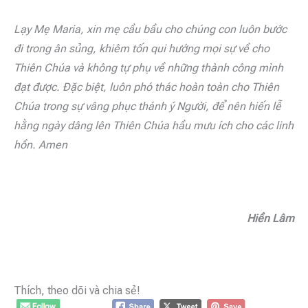
Lạy Mẹ Maria, xin mẹ cầu bầu cho chúng con luôn bước
đi trong ân sủng, khiêm tốn qui hướng mọi sự về cho
Thiên Chúa và không tự phụ về những thành công mình
đạt được. Đặc biệt, luôn phó thác hoàn toàn cho Thiên
Chúa trong sự vâng phục thánh ý Người, để nên hiến lễ
hằng ngày dâng lên Thiên Chúa hầu mưu ích cho các linh
hồn. Amen
Hiền Lâm
Thích, theo dõi và chia sẻ!