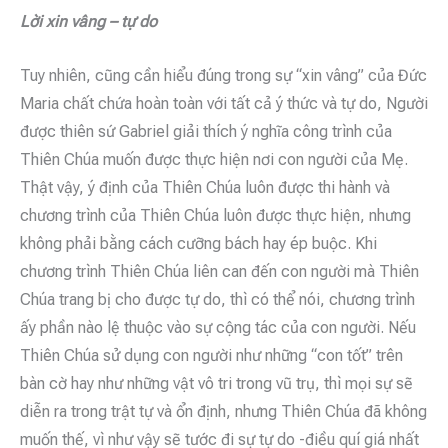
Lời xin vâng – tự do
Tuy nhiên, cũng cần hiểu đúng trong sự “xin vâng” của Đức
Maria chất chứa hoàn toàn với tất cả ý thức và tự do, Người
được thiên sứ Gabriel giải thích ý nghĩa công trình của
Thiên Chúa muốn được thực hiện nơi con người của Mẹ.
Thật vậy, ý định của Thiên Chúa luôn được thi hành và
chương trình của Thiên Chúa luôn được thực hiện, nhưng
không phải bằng cách cưỡng bách hay ép buộc. Khi
chương trình Thiên Chúa liên can đến con người mà Thiên
Chúa trang bị cho được tự do, thì có thể nói, chương trình
ấy phần nào lệ thuộc vào sự cộng tác của con người. Nếu
Thiên Chúa sử dụng con người như những “con tốt” trên
bàn cờ hay như những vật vô tri trong vũ trụ, thì mọi sự sẽ
diễn ra trong trật tự và ổn định, nhưng Thiên Chúa đã không
muốn thế, vì như vậy sẽ tước đi sự tự do -điều quí giá nhất