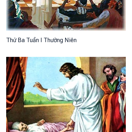
Thứ Ba Tuần I Thường Niên