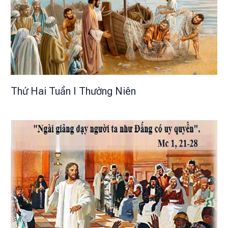
Thứ Hai Tuần I Thường Niên