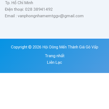
Tp. Hồ Chí Minh
Điện thoại: 028 38941492
Email : vanphongnhamemtggv@gmail.com
Copyright © 2026 Hội Dòng Mến Thánh Giá Gò Vấp
Trang nhất
Liên Lạc