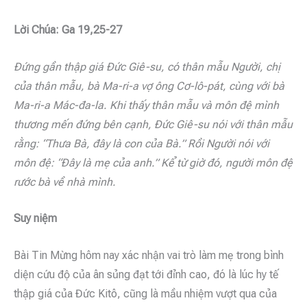
Lời Chúa: Ga 19,25-27
Đứng gần thập giá Đức Giê-su, có thân mẫu Người, chị
của thân mẫu, bà Ma-ri-a vợ ông Cơ-lô-pát, cùng với bà
Ma-ri-a Mác-đa-la. Khi thấy thân mẫu và môn đệ mình
thương mến đứng bên cạnh, Đức Giê-su nói với thân mẫu
rằng: “Thưa Bà, đây là con của Bà.” Rồi Người nói với
môn đệ: “Đây là mẹ của anh.” Kể từ giờ đó, người môn đệ
rước bà về nhà mình.
Suy niệm
Bài Tin Mừng hôm nay xác nhận vai trò làm mẹ trong bình
diện cứu độ của ân sủng đạt tới đỉnh cao, đó là lúc hy tế
thập giá của Đức Kitô, cũng là mầu nhiệm vượt qua của