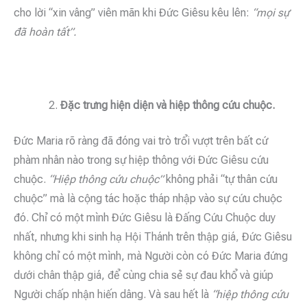
cho lời “xin vâng” viên mãn khi Đức Giêsu kêu lên:
“mọi sự
đã hoàn tất”.
Đặc trưng hiện diện và hiệp thông cứu chuộc.
Đức Maria rõ ràng đã đóng vai trò trổi vượt trên bất cứ
phàm nhân nào trong sự hiệp thông với Đức Giêsu cứu
chuộc.
“Hiệp thông cứu chuộc”
không phải “tự thân cứu
chuộc” mà là cộng tác hoặc tháp nhập vào sự cứu chuộc
đó. Chỉ có một mình Đức Giêsu là Đấng Cứu Chuộc duy
nhất, nhưng khi sinh hạ Hội Thánh trên thập giá, Đức Giêsu
không chỉ có một mình, mà Người còn có Đức Maria đứng
dưới chân thập giá, để cùng chia sẻ sự đau khổ và giúp
Người chấp nhận hiến dâng. Và sau hết là
“hiệp thông cứu