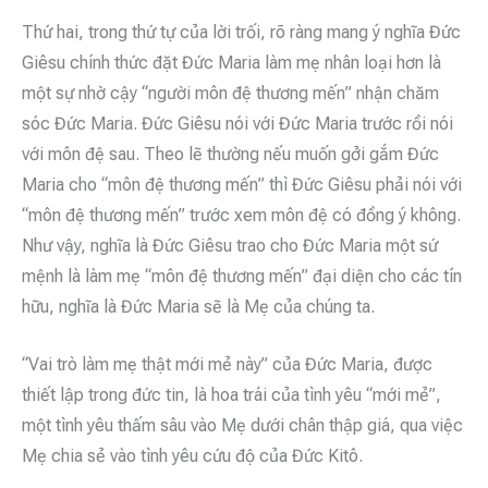
Thứ hai, trong thứ tự của lời trối, rõ ràng mang ý nghĩa Đức
Giêsu chính thức đặt Đức Maria làm mẹ nhân loại hơn là
một sự nhờ cậy “người môn đệ thương mến” nhận chăm
sóc Đức Maria. Đức Giêsu nói với Đức Maria trước rồi nói
với môn đệ sau. Theo lẽ thường nếu muốn gởi gắm Đức
Maria cho “môn đệ thương mến” thì Đức Giêsu phải nói với
“môn đệ thương mến” trước xem môn đệ có đồng ý không.
Như vậy, nghĩa là Đức Giêsu trao cho Đức Maria một sứ
mệnh là làm mẹ “môn đệ thương mến” đại diện cho các tín
hữu, nghĩa là Đức Maria sẽ là Mẹ của chúng ta.
“Vai trò làm mẹ thật mới mẻ này” của Đức Maria, được
thiết lập trong đức tin, là hoa trái của tình yêu “mới mẻ”,
một tình yêu thấm sâu vào Mẹ dưới chân thập giá, qua việc
Mẹ chia sẻ vào tình yêu cứu độ của Đức Kitô.