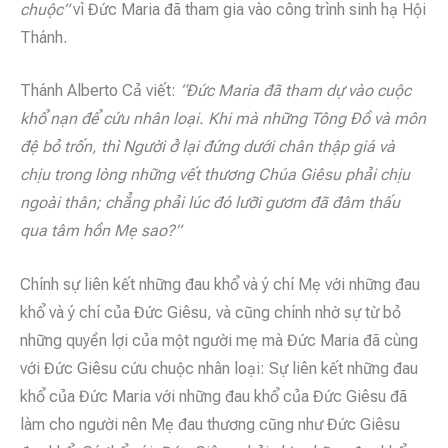
chuộc”
vì Đức Maria đã tham gia vào công trình sinh hạ Hội
Thánh.
Thánh Alberto Cả viết:
“Đức Maria đã tham dự vào cuộc
khổ nạn để cứu nhân loại. Khi mà những Tông Đồ và môn
đệ bỏ trốn, thì Người ở lại đứng dưới chân thập giá và
chịu trong lòng những vết thương Chúa Giêsu phải chịu
ngoài thân; chẳng phải lúc đó lưỡi gươm đã đâm thấu
qua tâm hồn Mẹ sao?”
Chính sự liên kết những đau khổ và ý chí Mẹ với những đau
khổ và ý chí của Đức Giêsu, và cũng chính nhờ sự từ bỏ
những quyền lợi của một người mẹ mà Đức Maria đã cùng
với Đức Giêsu cứu chuộc nhân loại: Sự liên kết những đau
khổ của Đức Maria với những đau khổ của Đức Giêsu đã
làm cho người nên Mẹ đau thương cũng như Đức Giêsu