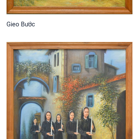
Gieo Bước