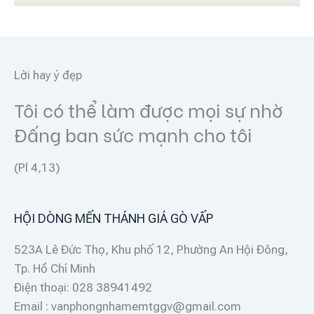
Lời hay ý đẹp
Tôi có thể làm được mọi sự nhờ
Đấng ban sức mạnh cho tôi
(Pl 4,13)
HỘI DÒNG MẾN THÁNH GIÁ GÒ VẤP
523A Lê Đức Thọ, Khu phố 12, Phường An Hội Đông,
Tp. Hồ Chí Minh
Điện thoại: 028 38941492
Email : vanphongnhamemtggv@gmail.com