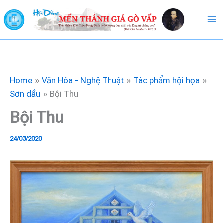
Skip
to
content
Home
Văn Hóa - Nghệ Thuật
Tác phẩm hội họa
Sơn dầu
Bội Thu
Bội Thu
24/03/2020