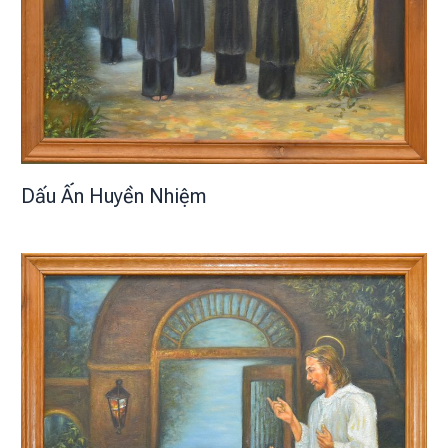
Dấu Ấn Huyền Nhiệm