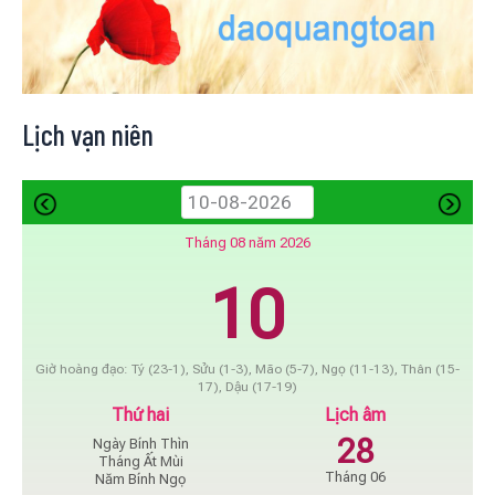
Lịch vạn niên
Tháng 08 năm 2026
10
Giờ hoàng đạo: Tý (23-1), Sửu (1-3), Mão (5-7), Ngọ (11-13), Thân (15-
17), Dậu (17-19)
Thứ hai
Lịch âm
28
Ngày Bính Thìn
Tháng Ất Mùi
Tháng 06
Năm Bính Ngọ