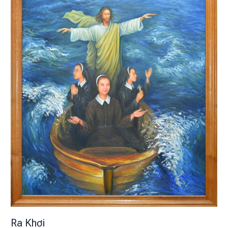
Ra Khơi