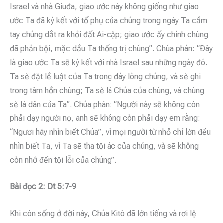
Israel và nhà Giuđa, giao ước này không giống như giao
ước Ta đã ký kết với tổ phụ của chúng trong ngày Ta cầm
tay chúng dắt ra khỏi đất Ai-cập; giao ước ấy chính chúng
đã phản bội, mặc dầu Ta thống trị chúng”. Chúa phán: “Ðây
là giao ước Ta sẽ ký kết với nhà Israel sau những ngày đó.
Ta sẽ đặt lề luật của Ta trong đáy lòng chúng, và sẽ ghi
trong tâm hồn chúng; Ta sẽ là Chúa của chúng, và chúng
sẽ là dân của Ta”. Chúa phán: “Người này sẽ không còn
phải dạy người nọ, anh sẽ không còn phải dạy em rằng:
“Ngươi hãy nhìn biết Chúa”, vì mọi người từ nhỏ chí lớn đều
nhìn biết Ta, vì Ta sẽ tha tội ác của chúng, và sẽ không
còn nhớ đến tội lỗi của chúng”.
Bài đọc 2: Dt 5:7-9
Khi còn sống ở đời này, Chúa Kitô đã lớn tiếng và rơi lệ