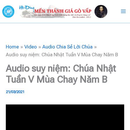
Skip
to
content
Home
Video
Audio Chia Sẻ Lời Chúa
Audio suy niệm: Chúa Nhật Tuần V Mùa Chay Năm B
Audio suy niệm: Chúa Nhật
Tuần V Mùa Chay Năm B
21/03/2021