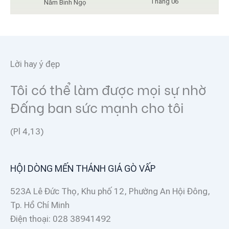
Tháng 06
Năm Bính Ngọ
Lời hay ý đẹp
Tôi có thể làm được mọi sự nhờ
Đấng ban sức mạnh cho tôi
(Pl 4,13)
HỘI DÒNG MẾN THÁNH GIÁ GÒ VẤP
523A Lê Đức Thọ, Khu phố 12, Phường An Hội Đông,
Tp. Hồ Chí Minh
Điện thoại: 028 38941492