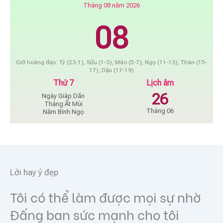
Tháng 08 năm 2026
08
Giờ hoàng đạo: Tý (23-1), Sửu (1-3), Mão (5-7), Ngọ (11-13), Thân (15-
17), Dậu (17-19)
Thứ 7
Lịch âm
26
Ngày Giáp Dần
Tháng Ất Mùi
Tháng 06
Năm Bính Ngọ
Lời hay ý đẹp
Tôi có thể làm được mọi sự nhờ
Đấng ban sức mạnh cho tôi