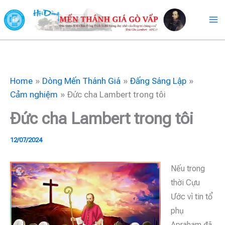
Skip
to
content
Home
Dòng Mến Thánh Giá
Đấng Sáng Lập
Cảm nghiệm
Đức cha Lambert trong tôi
Đức cha Lambert trong tôi
12/07/2024
Nếu trong
thời Cựu
Ước vì tin tổ
phụ
Apraham đã