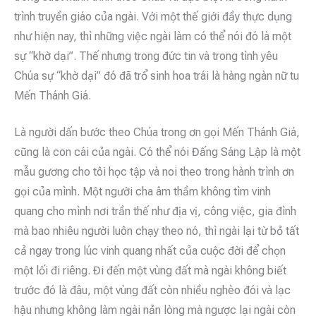
trình truyền giáo của ngài. Với một thế giới đầy thực dụng
như hiện nay, thì những việc ngài làm có thể nói đó là một
sự “khờ dại”. Thế nhưng trong đức tin và trong tình yêu
Chúa sự “khờ dại” đó đã trổ sinh hoa trái là hàng ngàn nữ tu
Mến Thánh Giá.
Là người dấn bước theo Chúa trong ơn gọi Mến Thánh Giá,
cũng là con cái của ngài. Có thể nói Đấng Sáng Lập là một
mẫu gương cho tôi học tập và noi theo trong hành trình ơn
gọi của mình. Một người cha âm thầm không tìm vinh
quang cho mình nơi trần thế như địa vị, công việc, gia đình
mà bao nhiêu người luôn chạy theo nó, thì ngài lại từ bỏ tất
cả ngay trong lúc vinh quang nhất của cuộc đời để chọn
một lối đi riêng. Đi đến một vùng đất mà ngài không biết
trước đó là đâu, một vùng đất còn nhiều nghèo đói và lạc
hậu nhưng không làm ngài nản lòng mà ngược lại ngài còn