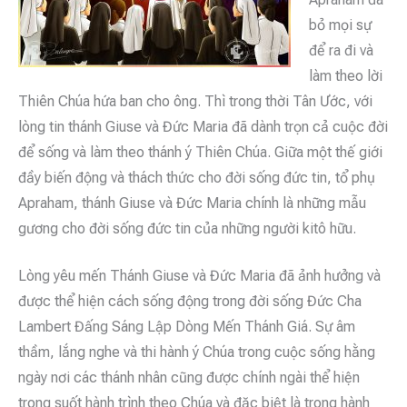
bỏ mọi sự
để ra đi và
làm theo lời
Thiên Chúa hứa ban cho ông. Thì trong thời Tân Ước, với
lòng tin thánh Giuse và Đức Maria đã dành trọn cả cuộc đời
để sống và làm theo thánh ý Thiên Chúa. Giữa một thế giới
đầy biến động và thách thức cho đời sống đức tin, tổ phụ
Apraham, thánh Giuse và Đức Maria chính là những mẫu
gương cho đời sống đức tin của những người kitô hữu.
Lòng yêu mến Thánh Giuse và Đức Maria đã ảnh hưởng và
được thể hiện cách sống động trong đời sống Đức Cha
Lambert Đấng Sáng Lập Dòng Mến Thánh Giá. Sự âm
thầm, lắng nghe và thi hành ý Chúa trong cuộc sống hằng
ngày nơi các thánh nhân cũng được chính ngài thể hiện
trong suốt hành trình theo Chúa và đặc biệt là trong hành