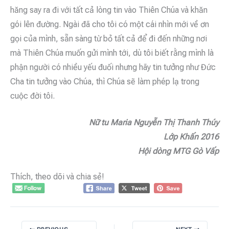
hăng say ra đi với tất cả lòng tin vào Thiên Chúa và khăn
gói lên đường. Ngài đã cho tôi có một cái nhìn mới về ơn
gọi của mình, sẵn sàng từ bỏ tất cả để đi đến những nơi
mà Thiên Chúa muốn gửi mình tới, dù tôi biết rằng mình là
phận người có nhiều yếu đuối nhưng hãy tin tưởng như Đức
Cha tin tưởng vào Chúa, thì Chúa sẽ làm phép lạ trong
cuộc đời tôi.
Nữ tu Maria Nguyễn Thị Thanh Thúy
Lớp Khấn 2016
Hội dòng MTG Gò Vấp
Thích, theo dõi và chia sẻ!