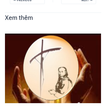
PREVIOUS
NEXT
Xem thêm