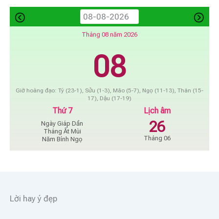
Tháng 08 năm 2026
08
Giờ hoàng đạo: Tý (23-1), Sửu (1-3), Mão (5-7), Ngọ (11-13), Thân (15-
17), Dậu (17-19)
Thứ 7
Lịch âm
26
Ngày Giáp Dần
Tháng Ất Mùi
Tháng 06
Năm Bính Ngọ
Lời hay ý đẹp