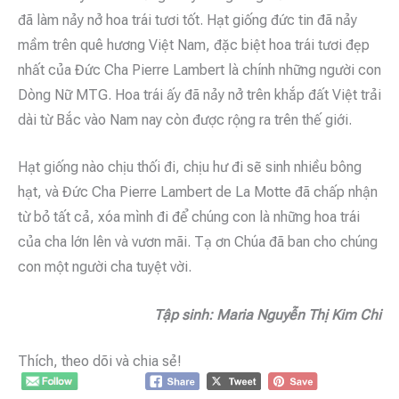
đã làm nảy nở hoa trái tươi tốt. Hạt giống đức tin đã nảy
mầm trên quê hương Việt Nam, đặc biệt hoa trái tươi đẹp
nhất của Đức Cha Pierre Lambert là chính những người con
Dòng Nữ MTG. Hoa trái ấy đã nảy nở trên khắp đất Việt trải
dài từ Bắc vào Nam nay còn được rộng ra trên thế giới.
Hạt giống nào chịu thối đi, chịu hư đi sẽ sinh nhiều bông
hạt, và Đức Cha Pierre Lambert de La Motte đã chấp nhận
từ bỏ tất cả, xóa mình đi để chúng con là những hoa trái
của cha lớn lên và vươn mãi. Tạ ơn Chúa đã ban cho chúng
con một người cha tuyệt vời.
Tập sinh:
Maria Nguyễn Thị Kim Chi
Thích, theo dõi và chia sẻ!