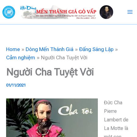
Skip
to
content
Home
Dòng Mến Thánh Giá
Đấng Sáng Lập
Cảm nghiệm
Người Cha Tuyệt Vời
Người Cha Tuyệt Vời
01/11/2021
Đức Cha
Pierre
Lambert de
La Motte là
một con