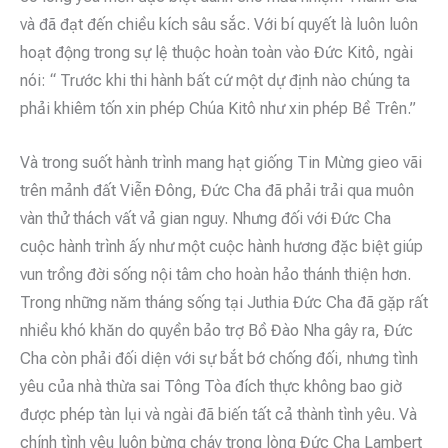
và đã đạt đến chiều kích sâu sắc. Với bí quyết là luôn luôn
hoạt động trong sự lệ thuộc hoàn toàn vào Đức Kitô, ngài
nói: “ Trước khi thi hành bất cứ một dự định nào chúng ta
phải khiêm tốn xin phép Chúa Kitô như xin phép Bề Trên.”
Và trong suốt hành trình mang hạt giống Tin Mừng gieo vãi
trên mảnh đất Viễn Đông, Đức Cha đã phải trải qua muôn
vàn thử thách vất vả gian nguy. Nhưng đối với Đức Cha
cuộc hành trình ấy như một cuộc hành hương đặc biệt giúp
vun trồng đời sống nội tâm cho hoàn hảo thánh thiện hơn.
Trong những năm tháng sống tại Juthia Đức Cha đã gặp rất
nhiều khó khăn do quyền bảo trợ Bồ Đào Nha gây ra, Đức
Cha còn phải đối diện với sự bắt bớ chống đối, nhưng tình
yêu của nhà thừa sai Tông Tòa đích thực không bao giờ
được phép tàn lụi và ngài đã biến tất cả thành tình yêu. Và
chính tình yêu luôn bừng cháy trong lòng Đức Cha Lambert