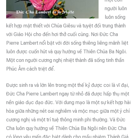
người luôn
luôn sống
kết hợp mật thiết với Chúa Giêsu và tuyệt đối trung thành
với Giáo Hội cho đến hơi thở cuối cùng. Nơi Đức Cha
Pierre Lambert nổi bật với đời sống thiêng liêng mãnh liệt
luôn được cuốn hút và quy hướng về Thiên Chúa Ba Ngôi.
Một con người cương nghị nhiệt thành đã sống tinh thần
Phúc Âm cách triệt để.
Được sinh ra và lớn lên trong một thế kỷ được coi là vĩ đại,
Đức Cha Pierre Lambert ngay từ nhỏ đã được hấp thụ một
nền giáo dục đạo đức. Với dung mạo là một sự kết hợp hài
hòa giữa những nét oai nghiêm và mộc mạc giữa một ý chí
cương nghị và một trí tuệ thông minh phi thường. Và Đức
Cha luôn quy hướng về Thiên Chúa Ba Ngôi nên Đức Cha
có lòng yêu mến đặc biệt dành cho mầu nhiệm Thánh Giá