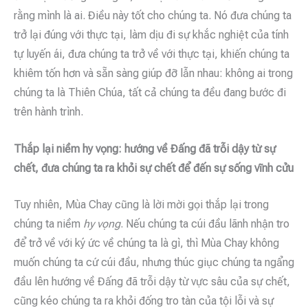
rằng mình là ai. Điều này tốt cho chúng ta. Nó đưa chúng ta
trở lại đúng với thực tại, làm dịu đi sự khắc nghiệt của tính
tự luyến ái, đưa chúng ta trở về với thực tại, khiến chúng ta
khiêm tốn hơn và sẵn sàng giúp đỡ lẫn nhau: không ai trong
chúng ta là Thiên Chúa, tất cả chúng ta đều đang bước đi
trên hành trình.
Thắp lại niềm hy vọng: hướng về Đấng đã trỗi dậy từ sự
chết, đưa chúng ta ra khỏi sự chết để đến sự sống vĩnh cửu
Tuy nhiên, Mùa Chay cũng là lời mời gọi thắp lại trong
chúng ta niềm
hy vọng
. Nếu chúng ta cúi đầu lãnh nhận tro
để trở về với ký ức về chúng ta là gì, thì Mùa Chay không
muốn chúng ta cứ cúi đầu, nhưng thúc giục chúng ta ngẩng
đầu lên hướng về Đấng đã trỗi dậy từ vực sâu của sự chết,
cũng kéo chúng ta ra khỏi đống tro tàn của tội lỗi và sự