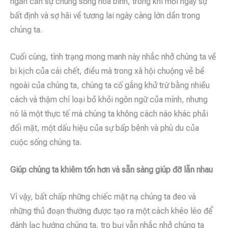
ngăn cản sự chung sống hòa bình, trong khi mỗi ngày sự
bất định và sợ hãi về tương lai ngày càng lớn dần trong
chúng ta.
Cuối cùng, tình trạng mong manh này nhắc nhở chúng ta về
bi kịch của cái chết, điều mà trong xã hội chuộng vẻ bề
ngoài của chúng ta, chúng ta cố gắng khử trừ bằng nhiều
cách và thậm chí loại bỏ khỏi ngôn ngữ của mình, nhưng
nó là một thực tế mà chúng ta không cách nào khác phải
đối mặt, một dấu hiệu của sự bấp bênh và phù du của
cuộc sống chúng ta.
Giúp chúng ta khiêm tốn hơn và sẵn sàng giúp đỡ lẫn nhau
Vì vậy, bất chấp những chiếc mặt nạ chúng ta đeo và
những thủ đoạn thường được tạo ra một cách khéo léo để
đánh lạc hướng chúng ta, tro bụi vẫn nhắc nhở chúng ta