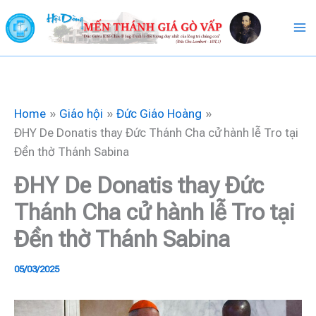
Skip
to
content
Home
Giáo hội
Đức Giáo Hoàng
ĐHY De Donatis thay Đức Thánh Cha cử hành lễ Tro tại
Đền thờ Thánh Sabina
ĐHY De Donatis thay Đức
Thánh Cha cử hành lễ Tro tại
Đền thờ Thánh Sabina
05/03/2025