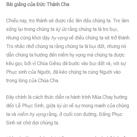
Bài giảng của Đức Thánh Cha
Chiều nay, tro thánh sẽ được rắc lên đầu chúng ta. Tro làm
sống lại trong chúng ta
ký ức
rằng chúng ta là tro bụi,
nhưng cũng khơi dậy
hy vọng
về điều chúng ta sẽ trở thành.
Tro nhắc nhở chúng ta rằng chúng ta là bụi đất, nhưng nó
dẫn chúng ta hướng đến niềm hy vọng mà chúng ta được
kêu gọi, bởi vì Chúa Giêsu đã bước vào bụi đất và, với sự
Phục sinh của Người, đã kéo chúng ta cùng Người vào
trong lòng của Chúa Cha.
Đây chính là cách thức diễn ra hành trình Mùa Chay hướng
đến Lễ Phục Sinh, giữa
ký ức
về sự mong manh của chúng
ta và
niềm hy vọng
rằng, ở cuối con đường, Đấng Phục
Sinh sẽ chờ đợi chúng ta.