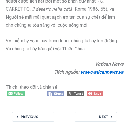
người được liên kết bởi một số phận duy nhất” (C.
CARRETTO,
Il deserto nella città
, Roma 1986, 55), và
Người sẽ mãi mãi quét sạch tro tàn của sự chết để làm
cho chúng ta tỏa sáng với cuộc sống mới.
Với niềm hy vọng này trong lòng, chúng ta hãy lên đường.
Và chúng ta hãy hòa giải với Thiên Chúa.
Vatican News
Trích nguồn:
www.vaticannews.va
Thích, theo dõi và chia sẻ!
PREVIOUS
NEXT