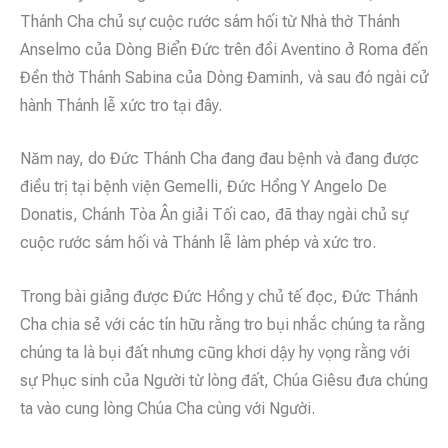
Thánh Cha chủ sự cuộc rước sám hối từ Nhà thờ Thánh
Anselmo của Dòng Biển Đức trên đồi Aventino ở Roma đến
Đền thờ Thánh Sabina của Dòng Đaminh, và sau đó ngài cử
hành Thánh lễ xức tro tại đây.
Năm nay, do Đức Thánh Cha đang đau bệnh và đang được
điều trị tại bệnh viện Gemelli, Đức Hồng Y Angelo De
Donatis, Chánh Tòa Ân giải Tối cao, đã thay ngài chủ sự
cuộc rước sám hối và Thánh lễ làm phép và xức tro.
Trong bài giảng được Đức Hồng y chủ tế đọc, Đức Thánh
Cha chia sẻ với các tín hữu rằng tro bụi nhắc chúng ta rằng
chúng ta là bụi đất nhưng cũng khơi dậy hy vọng rằng với
sự Phục sinh của Người từ lòng đất, Chúa Giêsu đưa chúng
ta vào cung lòng Chúa Cha cùng với Người.