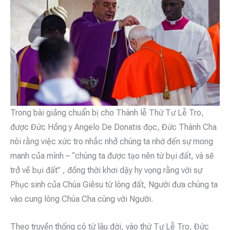
Trong bài giảng chuẩn bị cho Thánh lễ Thứ Tư Lễ Tro,
được Đức Hồng y Angelo De Donatis đọc, Đức Thánh Cha
nói rằng việc xức tro nhắc nhở chúng ta nhớ đến sự mong
manh của mình – “chúng ta được tạo nên từ bụi đất, và sẽ
trở về bụi đất” , đồng thời khơi dậy hy vọng rằng với sự
Phục sinh của Chúa Giêsu từ lòng đất, Người đưa chúng ta
vào cung lòng Chúa Cha cùng với Người.
Theo truyền thống có từ lâu đời, vào thứ Tư Lễ Tro, Đức