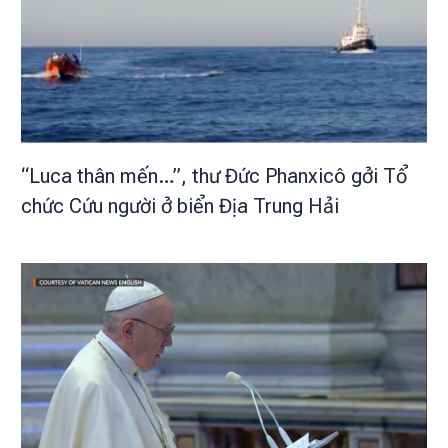
“Luca thân mến…”, thư Đức Phanxicô gởi Tổ
chức Cứu người ở biển Địa Trung Hải