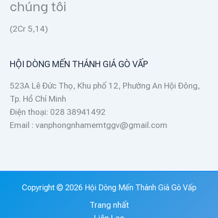
chúng tôi
(2Cr 5,14)
HỘI DÒNG MẾN THÁNH GIÁ GÒ VẤP
523A Lê Đức Thọ, Khu phố 12, Phường An Hội Đông,
Tp. Hồ Chí Minh
Điện thoại: 028 38941492
Email : vanphongnhamemtggv@gmail.com
Copyright © 2026 Hội Dòng Mến Thánh Giá Gò Vấp
Trang nhất