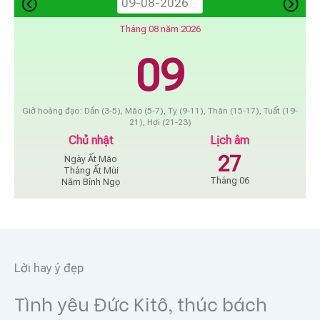
Tháng 08 năm 2026
09
Giờ hoàng đạo: Dần (3-5), Mão (5-7), Tỵ (9-11), Thân (15-17), Tuất (19-
21), Hợi (21-23)
Chủ nhật
Lịch âm
27
Ngày Ất Mão
Tháng Ất Mùi
Tháng 06
Năm Bính Ngọ
Lời hay ý đẹp
Tình yêu Đức Kitô, thúc bách