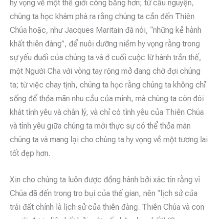
hy vọng về một thế giới công bằng hơn; từ cầu nguyện,
chúng ta học khám phá ra rằng chúng ta cần đến Thiên
Chúa hoặc, như Jacques Maritain đã nói, “những kẻ hành
khất thiên đàng”, để nuôi dưỡng niềm hy vọng rằng trong
sự yếu đuối của chúng ta và ở cuối cuộc lữ hành trần thế,
một Người Cha với vòng tay rộng mở đang chờ đợi chúng
ta; từ việc chay tịnh, chúng ta học rằng chúng ta không chỉ
sống để thỏa mãn nhu cầu của mình, mà chúng ta còn đói
khát tình yêu và chân lý, và chỉ có tình yêu của Thiên Chúa
và tình yêu giữa chúng ta mới thực sự có thể thỏa mãn
chúng ta và mang lại cho chúng ta hy vọng về một tương lai
tốt đẹp hơn.
Xin cho chúng ta luôn được đồng hành bởi xác tín rằng vì
Chúa đã đến trong tro bụi của thế gian, nên “lịch sử của
trái đất chính là lịch sử của thiên đàng. Thiên Chúa và con