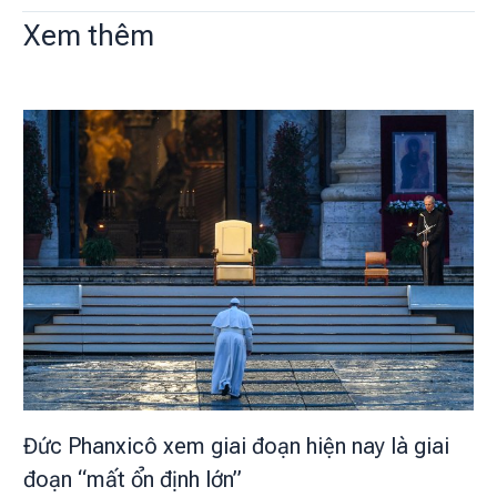
Xem thêm
Đức Phanxicô xem giai đoạn hiện nay là giai
đoạn “mất ổn định lớn”