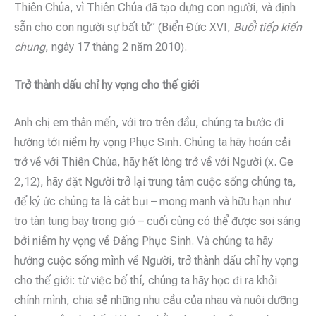
Thiên Chúa, vì Thiên Chúa đã tạo dựng con người, và định
sẵn cho con người sự bất tử” (Biển Đức XVI,
Buổi tiếp kiến​​
chung
, ngày 17 tháng 2 năm 2010).
Trở thành dấu chỉ hy vọng cho thế giới
Anh chị em thân mến, với tro trên đầu, chúng ta bước đi
hướng tới niềm hy vọng Phục Sinh. Chúng ta hãy hoán cải
trở về với Thiên Chúa, hãy hết lòng trở về với Người (x. Ge
2,12), hãy đặt Người trở lại trung tâm cuộc sống chúng ta,
để ký ức chúng ta là cát bụi – mong manh và hữu hạn như
tro tàn tung bay trong gió – cuối cùng có thể được soi sáng
bởi niềm hy vọng về Đấng Phục Sinh. Và chúng ta hãy
hướng cuộc sống mình về Người, trở thành dấu chỉ hy vọng
cho thế giới: từ việc bố thí, chúng ta hãy học đi ra khỏi
chính mình, chia sẻ những nhu cầu của nhau và nuôi dưỡng