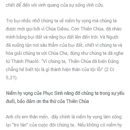
chết để đến với vinh quang của sự sống vĩnh cửu.
Tro bụi nhắc nhở chúng ta về niềm hy vọng mà chúng ta
được mời gọi bởi vì Chúa Giêsu, Con Thiên Chúa, đã nhào
mình bằng bụi đất và nâng bụi đất lên đến trời. Và Người
đã xuống tận nơi sâu thẳm của bụi đất, chết vì chúng ta và
hòa giải chúng ta với Chúa Cha, đúng như chúng ta đã nghe
từ Thánh Phaolô: “Vì chúng ta, Thiên Chúa đã biến Đấng
chẳng hề biết tội là gì thành hiện thân của tội lỗi” (2 Cr
5,21).
Niềm hy vọng của Phục Sinh nâng đỡ chúng ta trong sự yếu
đuối, bảo đảm ơn tha thứ của Thiên Chúa
Anh chị em thân mến, đây chính là niềm hy vọng làm sống
lại “tro tàn” của cuộc đời chúng ta.. Nếu không có niềm hy