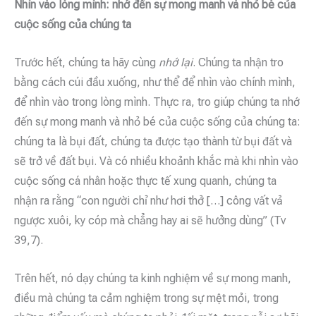
Nhìn vào lòng mình: nhớ đến sự mong manh và nhỏ bé của
cuộc sống của chúng ta
Trước hết, chúng ta hãy cùng
nhớ lại
. Chúng ta nhận tro
bằng cách cúi đầu xuống, như thể để nhìn vào chính mình,
để nhìn vào trong lòng mình. Thực ra, tro giúp chúng ta nhớ
đến sự mong manh và nhỏ bé của cuộc sống của chúng ta:
chúng ta là bụi đất, chúng ta được tạo thành từ bụi đất và
sẽ trở về đất bụi. Và có nhiều khoảnh khắc mà khi nhìn vào
cuộc sống cá nhân hoặc thực tế xung quanh, chúng ta
nhận ra rằng “con người chỉ như hơi thở […] công vất vả
ngược xuôi, ky cóp mà chẳng hay ai sẽ hưởng dùng” (Tv
39,7).
Trên hết, nó dạy chúng ta kinh nghiệm về sự mong manh,
điều mà chúng ta cảm nghiệm trong sự mệt mỏi, trong