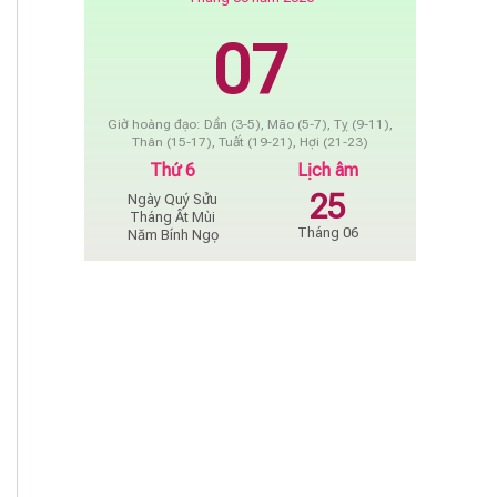
07
Giờ hoàng đạo: Dần (3-5), Mão (5-7), Tỵ (9-11),
Thân (15-17), Tuất (19-21), Hợi (21-23)
Thứ 6
Lịch âm
25
Ngày Quý Sửu
Tháng Ất Mùi
Tháng 06
Năm Bính Ngọ