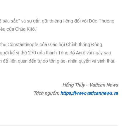
ệ sâu sắc” và sự gần gũi thiêng liêng đối với Đức Thương
yêu của Chúa Kitô.”
hụ Constantinople của Giáo hội Chính thống Đông
ười kế vị thứ 270 của thánh Tông đồ Anrê vài ngày sau
 đề liên quan đến tự do tôn giáo, nhân quyền và sinh thái.
Hồng Thủy – Vatican News
Trích nguồn:
https://www.vaticannews.va