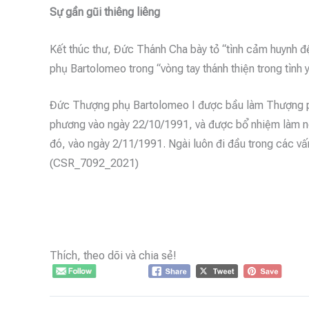
Sự gần gũi thiêng liêng
Kết thúc thư, Đức Thánh Cha bày tỏ “tình cảm huynh đ
phụ Bartolomeo trong “vòng tay thánh thiện trong tình 
Đức Thượng phụ Bartolomeo I được bầu làm Thượng p
phương vào ngày 22/10/1991, và được bổ nhiệm làm ng
đó, vào ngày 2/11/1991. Ngài luôn đi đầu trong các vấn
(CSR_7092_2021)
Thích, theo dõi và chia sẻ!