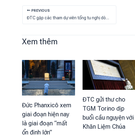
PREVIOUS
ĐTC gặp các tham dự viên tổng tu nghị dòng nữ Salêdiêng
Xem thêm
ĐTC gửi thư cho
Đức Phanxicô xem
TGM Torino dịp
giai đoạn hiện nay
buổi cầu nguyện với
là giai đoạn “mất
Khăn Liệm Chúa
ổn định lớn”