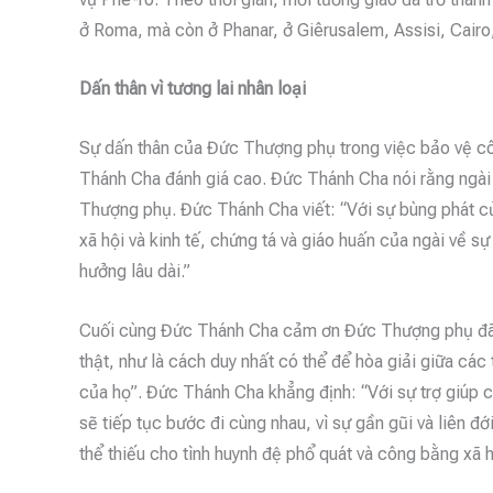
ở Roma, mà còn ở Phanar, ở Giêrusalem, Assisi, Cairo
Dấn thân vì tương lai nhân loại
Sự dấn thân của Đức Thượng phụ trong việc bảo vệ cô
Thánh Cha đánh giá cao. Đức Thánh Cha nói rằng ngài 
Thượng phụ. Đức Thánh Cha viết: “Với sự bùng phát c
xã hội và kinh tế, chứng tá và giáo huấn của ngài về sự
hưởng lâu dài.”
Cuối cùng Đức Thánh Cha cảm ơn Đức Thượng phụ đã “k
thật, như là cách duy nhất có thể để hòa giải giữa các 
của họ”. Đức Thánh Cha khẳng định: “Với sự trợ giúp
sẽ tiếp tục bước đi cùng nhau, vì sự gần gũi và liên đ
thể thiếu cho tình huynh đệ phổ quát và công bằng xã h