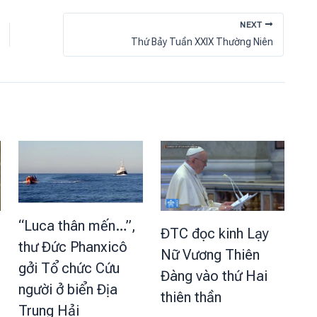
NEXT
Thứ Bảy Tuần XXIX Thường Niên
“Luca thân mến…”,
ĐTC đọc kinh Lạy
thư Đức Phanxicô
Nữ Vương Thiên
gởi Tổ chức Cứu
Đàng vào thứ Hai
người ở biển Địa
thiên thần
Trung Hải