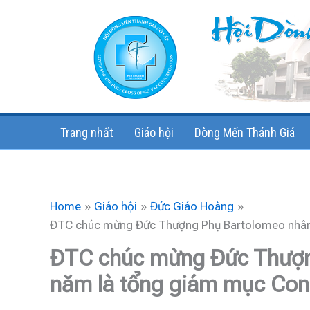
Skip
to
content
Trang nhất
Giáo hội
Dòng Mến Thánh Giá
Home
Giáo hội
Đức Giáo Hoàng
ĐTC chúc mừng Đức Thượng Phụ Bartolomeo nhân
ĐTC chúc mừng Đức Thượn
năm là tổng giám mục Con