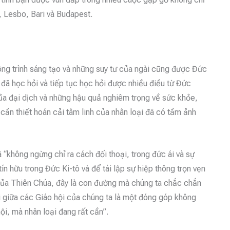
, Lesbo, Bari và Budapest.
ng trình sáng tạo và những suy tư của ngài cũng được Đức
đã học hỏi và tiếp tục học hỏi được nhiều điều từ Đức
ủa đại dịch và những hậu quả nghiêm trọng về sức khỏe,
 cần thiết hoán cải tâm linh của nhân loại đã có tầm ảnh
hông ngừng chỉ ra cách đối thoại, trong đức ái và sự
tín hữu trong Đức Ki-tô và để tái lập sự hiệp thông trọn vẹn
 của Thiên Chúa, đây là con đường mà chúng ta chắc chắn
ới giữa các Giáo hội của chúng ta là một đóng góp không
ội, mà nhân loại đang rất cần”.