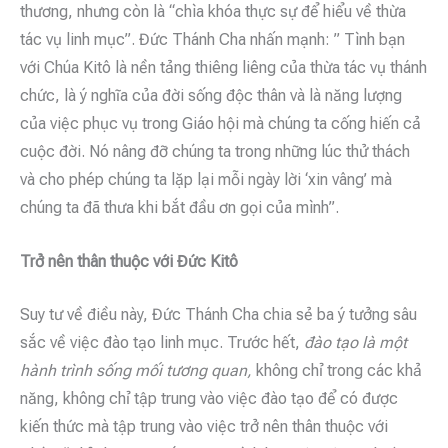
thương, nhưng còn là “chìa khóa thực sự để hiểu về thừa
tác vụ linh mục”. Đức Thánh Cha nhấn mạnh: ” Tình bạn
với Chúa Kitô là nền tảng thiêng liêng của thừa tác vụ thánh
chức, là ý nghĩa của đời sống độc thân và là năng lượng
của việc phục vụ trong Giáo hội mà chúng ta cống hiến cả
cuộc đời. Nó nâng đỡ chúng ta trong những lúc thử thách
và cho phép chúng ta lặp lại mỗi ngày lời ‘xin vâng’ mà
chúng ta đã thưa khi bắt đầu ơn gọi của mình”.
Trở nên thân thuộc với Đức Kitô
Suy tư về điều này, Đức Thánh Cha chia sẻ ba ý tưởng sâu
sắc về việc đào tạo linh mục. Trước hết,
đào tạo là một
hành trình sống mối tương quan,
không chỉ trong các khả
năng, không chỉ tập trung vào việc đào tạo để có được
kiến ​​thức mà tập trung vào việc trở nên thân thuộc với