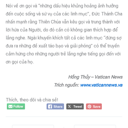
Nói về ơn gọi và “những dấu hiệu khủng hoảng ảnh hưởng
đến cuộc sống và sứ vụ của các linh mục”, Đức Thánh Cha
nhấn mạnh rằng Thiên Chúa vẫn kêu gọi và trung thành với
lời hứa của Người, do đó cần có không gian thích hợp để
lắng nghe. Ngài khuyến khích tất cả các linh mục “đừng sợ
đưa ra những đề xuất táo bạo và giải phóng” có thể truyền
cảm hứng cho những người trẻ lắng nghe tiếng gọi đến với
ơn gọi của họ.
Hồng Thủy – Vatican News
Trích nguồn:
www.vaticannews.va
Thích, theo dõi và chia sẻ!