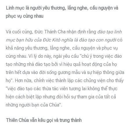
Linh mục là người yêu thương, lắng nghe, cầu nguyện và
phục vụ cùng nhau
Và cuối cùng, Đức Thánh Cha nhận định rằng
đào tạo linh
mục bạn hữu của Đức Kitô nghĩa là đào tạo con người
có
khả năng yêu thương, lắng nghe, cầu nguyện và phục vụ
cùng nhau. Vì lý do này, ngài yêu cầu “chú ý trong việc đào
tạo những nhà đào tạo bởi vì hiệu quả hoạt động của họ
trên hết dựa vào đời sống gương mẫu và sự hiệp thông giữa
họ”. Hơn nữa, chính việc thành lập các chủng viện cho thấy
“việc đào tạo các thừa tác viên tương lai không thể thực
hiện cách biệt lập nhưng đòi hỏi sự tham gia của tất cả
những người bạn của Chúa”.
Thiên Chúa vẫn kêu gọi và trung thành