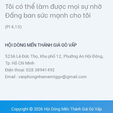
Tôi có thể làm được mọi sự nhờ
Đấng ban sức mạnh cho tôi
(Pl 4,13)
HỘI DÒNG MẾN THÁNH GIÁ GÒ VẤP
523A Lê Đức Thọ, Khu phố 12, Phường An Hội Đông,
Tp. Hồ Chí Minh
Điện thoại: 028 38941492
Email : vanphongnhamemtggv@gmail.com
Copyright © 2026 Hội Dòng Mến Thánh Giá Gò Vấp