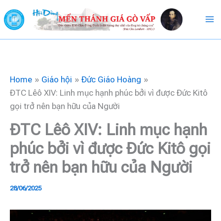
Skip
to
content
Home
Giáo hội
Đức Giáo Hoàng
ĐTC Lêô XIV: Linh mục hạnh phúc bởi vì được Đức Kitô
gọi trở nên bạn hữu của Người
ĐTC Lêô XIV: Linh mục hạnh
phúc bởi vì được Đức Kitô gọi
trở nên bạn hữu của Người
28/06/2025