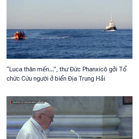
“Luca thân mến…”, thư Đức Phanxicô gởi Tổ
chức Cứu người ở biển Địa Trung Hải