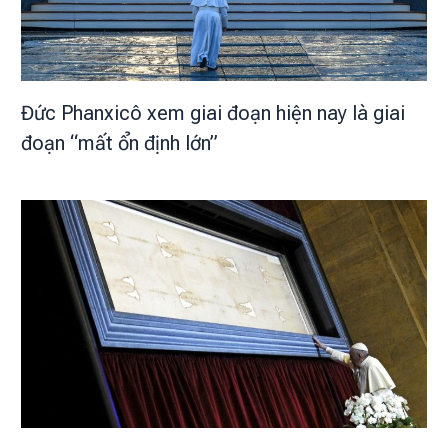
Đức Phanxicô xem giai đoạn hiện nay là giai
đoạn “mất ổn định lớn”