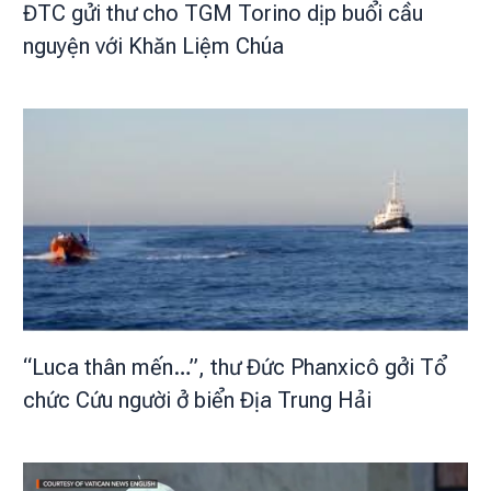
ĐTC gửi thư cho TGM Torino dịp buổi cầu
nguyện với Khăn Liệm Chúa
“Luca thân mến…”, thư Đức Phanxicô gởi Tổ
chức Cứu người ở biển Địa Trung Hải