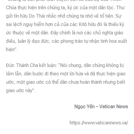
Chúa thực hiện trên chúng ta, ký ức của một dân tộc. Thư
gửi tín hữu Do Thái nhắc nhở chúng ta nhớ về tổ tiên. Sự
sai lệch nguy hiểm hơn cả của các Kitô hữu đó là thiếu ký
ức thuộc về một dân. Đây chính là nơi các chủ nghĩa giáo
điều, luân lý đạo đức, các phong trào tự nhận tinh hoa xuất
hiện”.
Đức Thánh Cha kết luận: “Nói chung, dân chúng không bị
lầm lẫn, dân bước đi theo một lời hứa và đã thực hiện giao
ước, một giao ước có thể dân chưa hoàn thành nhưng biết
giao ước này”.
Ngọc Yến – Vatican News
https://www.vaticannews.va/