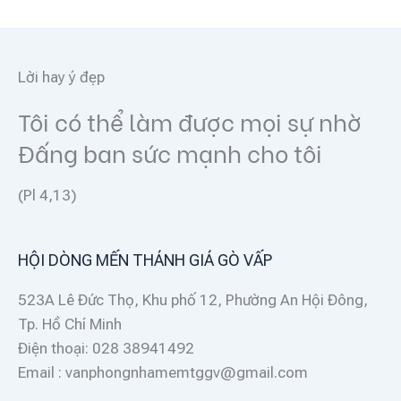
Lời hay ý đẹp
Tôi có thể làm được mọi sự nhờ
Đấng ban sức mạnh cho tôi
(Pl 4,13)
HỘI DÒNG MẾN THÁNH GIÁ GÒ VẤP
523A Lê Đức Thọ, Khu phố 12, Phường An Hội Đông,
Tp. Hồ Chí Minh
Điện thoại: 028 38941492
Email : vanphongnhamemtggv@gmail.com