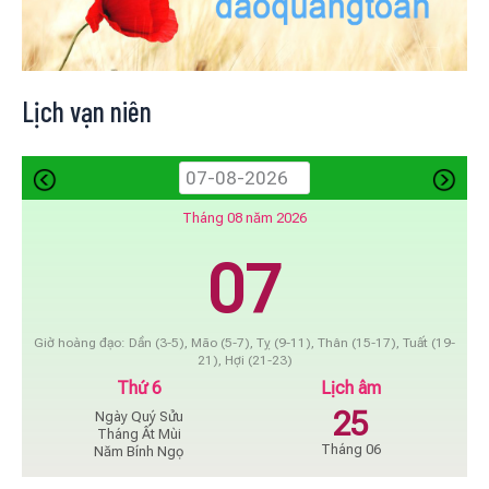
Lịch vạn niên
Tháng 08 năm 2026
07
Giờ hoàng đạo: Dần (3-5), Mão (5-7), Tỵ (9-11), Thân (15-17), Tuất (19-
21), Hợi (21-23)
Thứ 6
Lịch âm
25
Ngày Quý Sửu
Tháng Ất Mùi
Tháng 06
Năm Bính Ngọ