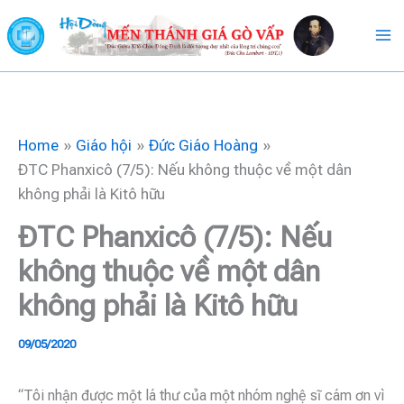
Skip
to
content
Home
Giáo hội
Đức Giáo Hoàng
ĐTC Phanxicô (7/5): Nếu không thuộc về một dân
không phải là Kitô hữu
ĐTC Phanxicô (7/5): Nếu
không thuộc về một dân
không phải là Kitô hữu
09/05/2020
“Tôi nhận được một lá thư của một nhóm nghệ sĩ cám ơn vì