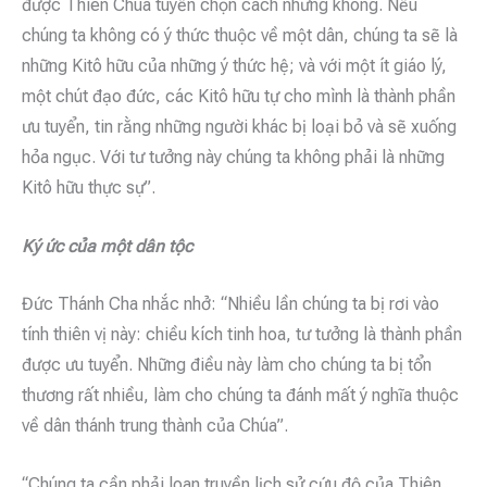
được Thiên Chúa tuyển chọn cách nhưng không. Nếu
chúng ta không có ý thức thuộc về một dân, chúng ta sẽ là
những Kitô hữu của những ý thức hệ; và với một ít giáo lý,
một chút đạo đức, các Kitô hữu tự cho mình là thành phần
ưu tuyển, tin rằng những người khác bị loại bỏ và sẽ xuống
hỏa ngục. Với tư tưởng này chúng ta không phải là những
Kitô hữu thực sự”.
Ký ức của một dân tộc
Đức Thánh Cha nhắc nhở: “Nhiều lần chúng ta bị rơi vào
tính thiên vị này: chiều kích tinh hoa, tư tưởng là thành phần
được ưu tuyển. Những điều này làm cho chúng ta bị tổn
thương rất nhiều, làm cho chúng ta đánh mất ý nghĩa thuộc
về dân thánh trung thành của Chúa”.
“Chúng ta cần phải loan truyền lịch sử cứu độ của Thiên