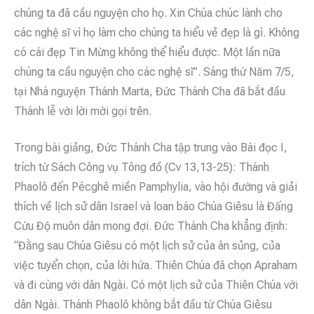
chúng ta đã cầu nguyện cho họ. Xin Chúa chúc lành cho
các nghệ sĩ vì họ làm cho chúng ta hiểu vẻ đẹp là gì. Không
có cái đẹp Tin Mừng không thể hiểu được. Một lần nữa
chúng ta cầu nguyện cho các nghệ sĩ”. Sáng thứ Năm 7/5,
tại Nhà nguyện Thánh Marta, Đức Thánh Cha đã bắt đầu
Thánh lễ với lời mời gọi trên.
Trong bài giảng, Đức Thánh Cha tập trung vào Bài đọc I,
trích từ Sách Công vụ Tông đồ (Cv 13,13-25): Thánh
Phaolô đến Pécghê miền Pamphylia, vào hội đường và giải
thích về lịch sử dân Israel và loan báo Chúa Giêsu là Đấng
Cứu Độ muôn dân mong đợi. Đức Thánh Cha khẳng định:
“Đằng sau Chúa Giêsu có một lịch sử của ân sủng, của
việc tuyển chọn, của lời hứa. Thiên Chúa đã chọn Apraham
và đi cùng với dân Ngài. Có một lịch sử của Thiên Chúa với
dân Ngài. Thánh Phaolô không bắt đầu từ Chúa Giêsu