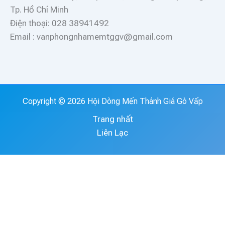
Tp. Hồ Chí Minh
Điện thoại: 028 38941492
Email : vanphongnhamemtggv@gmail.com
Copyright © 2026 Hội Dòng Mến Thánh Giá Gò Vấp
Trang nhất
Liên Lạc