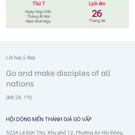
Thứ 7
Lịch âm
26
Ngày Giáp Dần
Tháng Ất Mùi
Tháng 06
Năm Bính Ngọ
Lời hay ý đẹp
Go and make disciples of all
nations
(Mt 28, 19)
HỘI DÒNG MẾN THÁNH GIÁ GÒ VẤP
523A Lê Đức Thọ, Khu phố 12, Phường An Hội Đông,