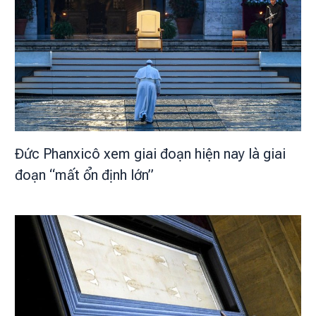
Đức Phanxicô xem giai đoạn hiện nay là giai
đoạn “mất ổn định lớn”