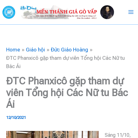
Skip
to
content
Home
Giáo hội
Đức Giáo Hoàng
ĐTC Phanxicô gặp tham dự viên Tổng hội Các Nữ tu
Bác Ái
ĐTC Phanxicô gặp tham dự
viên Tổng hội Các Nữ tu Bác
Ái
12/10/2021
Sáng 11/10,