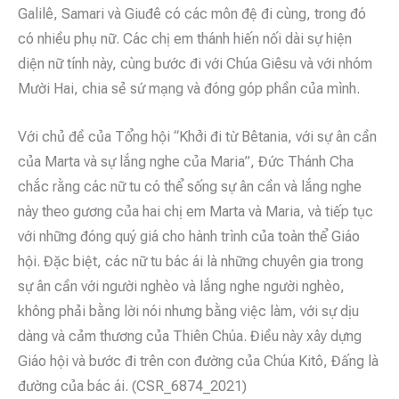
Galilê, Samari và Giuđê có các môn đệ đi cùng, trong đó
có nhiều phụ nữ. Các chị em thánh hiến nối dài sự hiện
diện nữ tính này, cùng bước đi với Chúa Giêsu và với nhóm
Mười Hai, chia sẻ sứ mạng và đóng góp phần của mình.
Với chủ đề của Tổng hội “Khởi đi từ Bêtania, với sự ân cần
của Marta và sự lắng nghe của Maria”, Đức Thánh Cha
chắc rằng các nữ tu có thể sống sự ân cần và lắng nghe
này theo gương của hai chị em Marta và Maria, và tiếp tục
với những đóng quý giá cho hành trình của toàn thể Giáo
hội. Đặc biệt, các nữ tu bác ái là những chuyên gia trong
sự ân cần với người nghèo và lắng nghe người nghèo,
không phải bằng lời nói nhưng bằng việc làm, với sự dịu
dàng và cảm thương của Thiên Chúa. Điều này xây dựng
Giáo hội và bước đi trên con đường của Chúa Kitô, Đấng là
đường của bác ái. (CSR_6874_2021)