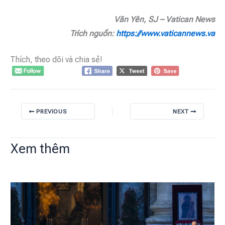
Văn Yên, SJ – Vatican News
Trích nguồn:
https://www.vaticannews.va
Thích, theo dõi và chia sẻ!
PREVIOUS
NEXT
Xem thêm