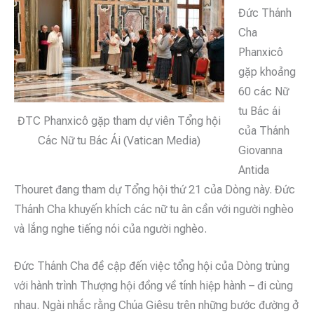
Đức Thánh
Cha
Phanxicô
gặp khoảng
60 các Nữ
tu Bác ái
ĐTC Phanxicô gặp tham dự viên Tổng hội
của Thánh
Các Nữ tu Bác Ái (Vatican Media)
Giovanna
Antida
Thouret đang tham dự Tổng hội thứ 21 của Dòng này. Đức
Thánh Cha khuyến khích các nữ tu ân cần với người nghèo
và lắng nghe tiếng nói của người nghèo.
Đức Thánh Cha đề cập đến việc tổng hội của Dòng trùng
với hành trình Thượng hội đồng về tính hiệp hành – đi cùng
nhau. Ngài nhắc rằng Chúa Giêsu trên những bước đường ở