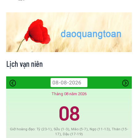
Lịch vạn niên
Tháng 08 năm 2026
08
Giờ hoàng đạo: Tý (23-1), Sửu (1-3), Mão (5-7), Ngọ (11-13), Thân (15-
17), Dậu (17-19)