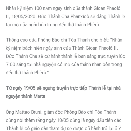
Nhân kỷ niệm 100 năm ngày sinh của thánh Gioan Phaolô
II, 18/05/2020, Đức Thánh Cha Phanxicô sẽ dâng Thánh lễ
tại mộ của ngài bên trong đền thờ thánh Phêrô.
Thông cáo của Phòng Báo chí Tòa Thánh cho biết: “Nhân
kỷ niệm bách niên ngày sinh của Thánh Gioan Phaolô II,
Đức Thánh Cha sẽ cử hành thánh lễ ban sáng trực tuyến lúc
7:00 sáng tại nhà nguyện có mộ của thánh nhân bên trong
đền thờ thánh Phêrô.”
Từ ngày 19/05 sẽ ngưng truyền trực tiếp Thánh lễ tại nhà
nguyện thánh Marta
Ông Matteo Bruni, giám đốc Phòng Báo chí Tòa Thánh
cũng nói thêm rằng ngày 18/05 cũng là ngày đầu tiên các
Thánh lễ có giáo dân tham dự sẽ được cử hành trở lại ở Ý