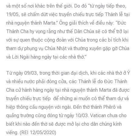
và một số nơi khác trên thế giới. Do đó “từ ngày tiếp theo,
19/05, sẽ chấm dứt việc truyền chiếu trực tiếp Thánh lễ tại
nhà nguyện thánh Marta.” Ông giải thích về điều này: “Đức
Thánh Cha hy vọng rằng như thế Dân Chúa sẽ có thể trở lại
với sự quen thuộc cộng đoàn với Chúa trong các bí tích khi
tham dự phụng vụ Chúa Nhật và thường xuyên gặp gỡ Chúa
và Lời Ngài hàng ngày tại các nhà thờ.”
Từ ngày 09/03, trong thời gian đại dịch, khi các nhà thờ ở Ý
và nhiều nước phải đóng cửa, các Thánh lễ do Đức Thánh
Cha cử hành hàng ngày tại nhà nguyện thánh Marta đã được
truyền chiếu trực tiếp để những ai muốn có thể tham dự và
hiệp thông cầu nguyện với ngài. Đền thờ thánh Phêrô và
quảng trường cũng đóng từ ngày 10/03. Vatican chưa cho
biết khi nào đền thờ sẽ được mở lại cho dân chúng kính
viếng. (REI 12/05/2020)