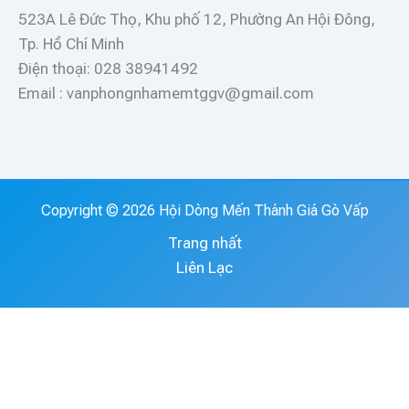
523A Lê Đức Thọ, Khu phố 12, Phường An Hội Đông,
Tp. Hồ Chí Minh
Điện thoại: 028 38941492
Email : vanphongnhamemtggv@gmail.com
Copyright © 2026 Hội Dòng Mến Thánh Giá Gò Vấp
Trang nhất
Liên Lạc