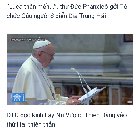
“Luca thân mến…”, thư Đức Phanxicô gởi Tổ
chức Cứu người ở biển Địa Trung Hải
ĐTC đọc kinh Lạy Nữ Vương Thiên Đàng vào
thứ Hai thiên thần