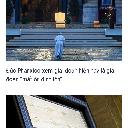
Đức Phanxicô xem giai đoạn hiện nay là giai
đoạn “mất ổn định lớn”