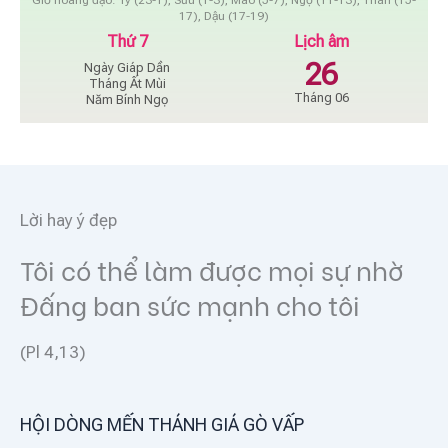
17), Dậu (17-19)
Thứ 7
Lịch âm
26
Ngày Giáp Dần
Tháng Ất Mùi
Tháng 06
Năm Bính Ngọ
Lời hay ý đẹp
Tôi có thể làm được mọi sự nhờ
Đấng ban sức mạnh cho tôi
(Pl 4,13)
HỘI DÒNG MẾN THÁNH GIÁ GÒ VẤP