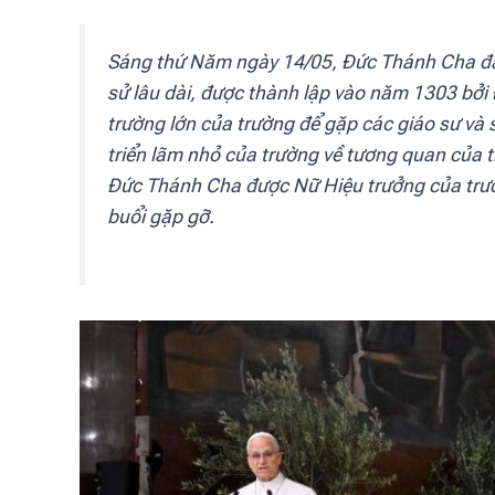
Sáng thứ Năm ngày 14/05, Đức Thánh Cha đã 
sử lâu dài, được thành lập vào năm 1303 bởi 
trường lớn của trường để gặp các giáo sư và
triển lãm nhỏ của trường về tương quan của 
Đức Thánh Cha được Nữ Hiệu trưởng của trườ
buổi gặp gỡ.