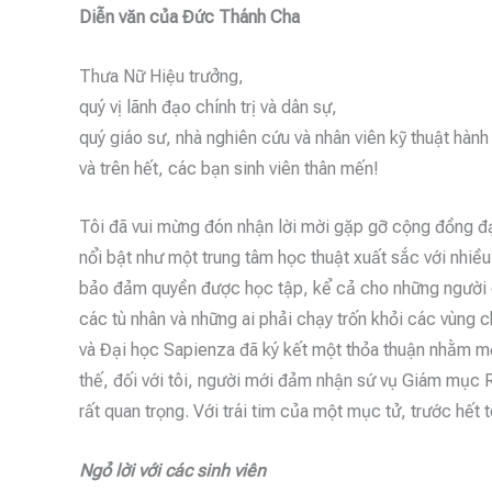
Diễn văn của Đức Thánh Cha
Thưa Nữ Hiệu trưởng,
quý vị lãnh đạo chính trị và dân sự,
quý giáo sư, nhà nghiên cứu và nhân viên kỹ thuật hành
và trên hết, các bạn sinh viên thân mến!
Tôi đã vui mừng đón nhận lời mời gặp gỡ cộng đồng đ
nổi bật như một trung tâm học thuật xuất sắc với nhiều
bảo đảm quyền được học tập, kể cả cho những người c
các tù nhân và những ai phải chạy trốn khỏi các vùng c
và Đại học Sapienza đã ký kết một thỏa thuận nhằm m
thế, đối với tôi, người mới đảm nhận sứ vụ Giám mục
rất quan trọng. Với trái tim của một mục tử, trước hết t
Ngỏ lời với các sinh viên