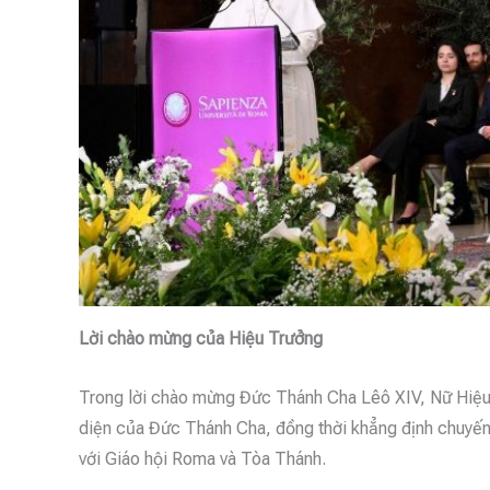
Lời chào mừng của Hiệu Trưởng
Trong lời chào mừng Đức Thánh Cha Lêô XIV, Nữ Hiệu tr
diện của Đức Thánh Cha, đồng thời khẳng định chuyến
với Giáo hội Roma và Tòa Thánh.