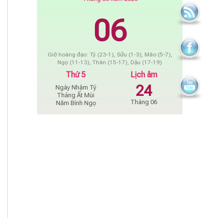
06
Giờ hoàng đạo: Tý (23-1), Sửu (1-3), Mão (5-7),
Ngọ (11-13), Thân (15-17), Dậu (17-19)
Thứ 5
Lịch âm
24
Ngày Nhâm Tý
Tháng Ất Mùi
Tháng 06
Năm Bính Ngọ