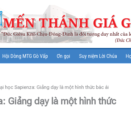
Hội Dòng MTG Gò Vấp
Ơn gọi
Suy niệm Lời Chúa
Họ
i học Sapienza: Giảng dạy là một hình thức bác ái
: Giảng dạy là một hình thức