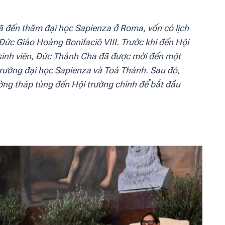
đến thăm đại học Sapienza ở Roma, vốn có lịch
Đức Giáo Hoàng Bonifaciô VIII. Trước khi đến Hội
 sinh viên, Đức Thánh Cha đã được mời đến một
trường đại học Sapienza và Toà Thánh. Sau đó,
ng tháp tùng đến Hội trường chính để bắt đầu