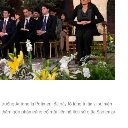
ưởng Antonella Polimeni đã bày tỏ lòng tri ân vì sự hiện
 thăm góp phần củng cố mối liên hệ lịch sử giữa Sapienza