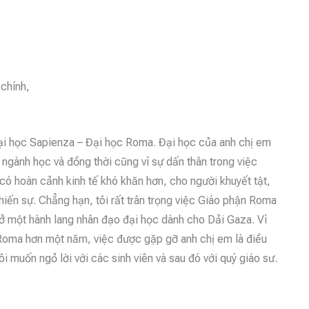
 chính,
ại học Sapienza – Đại học Roma. Đại học của anh chị em
 ngành học và đồng thời cũng vì sự dấn thân trong việc
ó hoàn cảnh kinh tế khó khăn hơn, cho người khuyết tật,
hiến sự. Chẳng hạn, tôi rất trân trọng việc Giáo phận Roma
ở một hành lang nhân đạo đại học dành cho Dải Gaza. Vì
 Roma hơn một năm, việc được gặp gỡ anh chị em là điều
ôi muốn ngỏ lời với các sinh viên và sau đó với quý giáo sư.