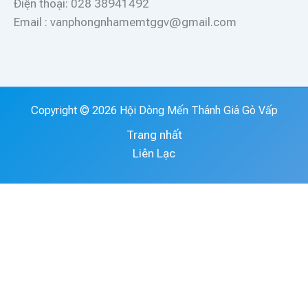
Điện thoại: 028 38941492
Email : vanphongnhamemtggv@gmail.com
Copyright © 2026 Hội Dòng Mến Thánh Giá Gò Vấp
Trang nhất
Liên Lạc