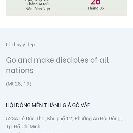
26
Tháng Ất Mùi
Tháng 06
Năm Bính Ngọ
Lời hay ý đẹp
Go and make disciples of all
nations
(Mt 28, 19)
HỘI DÒNG MẾN THÁNH GIÁ GÒ VẤP
523A Lê Đức Thọ, Khu phố 12, Phường An Hội Đông,
Tp. Hồ Chí Minh