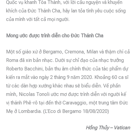
Quốc vụ khanh Tòa Thánh, với lời cầu nguyện và khuyến
khích của Đức Thánh Cha, hãy lan tỏa tình yêu cuộc sống
của mình với tất cả mọi người.
Mong ước được trình diễn cho Đức Thánh Cha
Một số giáo xứ ở Bergamo, Cremona, Milan và thậm chí cả
Roma đã xin bản nhạc. Dưới sự chỉ đạo của nhạc trưởng
Roberto Bacchini, bản thu âm chính thức của tác phẩm dự
kiến ra mắt vào ngày 2 tháng 9 năm 2020. Khoảng 60 ca sĩ
từ các dàn hợp xướng khác nhau sẽ biểu diễn. Về phần
mình, Nicolas Tonoli ước mơ được trình diễn với người kế
vị thánh Phê-rô tại đền thờ Caravaggio, một trung tâm Đức
Mẹ ở Lombardia. (L’Eco di Bergamo 18/08/2020)
Hồng Thủy – Vatican