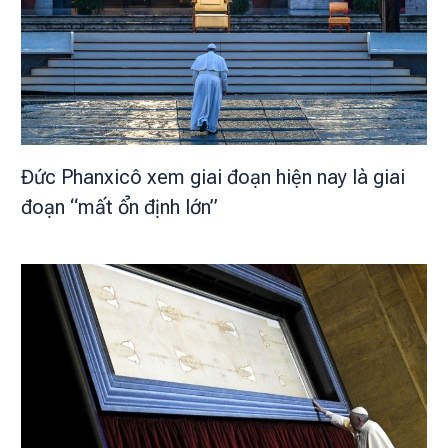
Đức Phanxicô xem giai đoạn hiện nay là giai
đoạn “mất ổn định lớn”