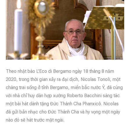
Theo nhật báo L’Eco di Bergamo ngày 18 tháng 8 năm
2020, trong thời gian xảy ra đại dịch, Nicolas Tonoli, một
chàng trai sống ở tỉnh Bergamo, miền bắc nước Ý, đã cùng
với nhà chỉ huy dàn hợp xướng Roberto Bacchini sáng tác
một bài hát dành tặng Đức Thánh Cha Phanxicô. Nicolas
đã gửi bản nhạc cho Đức Thánh Cha và hy vọng một ngày
nào đó sẽ hát trước mặt ngài.