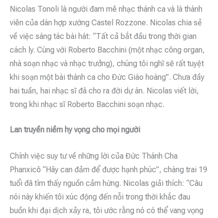
Nicolas Tonoli là người đam mê nhạc thánh ca và là thành
viên của dàn hợp xướng Castel Rozzone. Nicolas chia sẻ
về việc sáng tác bài hát: “Tất cả bắt đầu trong thời gian
cách ly. Cùng với Roberto Bacchini (một nhạc công organ,
nhà soạn nhạc và nhạc trưởng), chúng tôi nghĩ sẽ rất tuyệt
khi soạn một bài thánh ca cho Đức Giáo hoàng”. Chưa đầy
hai tuần, hai nhạc sĩ đã cho ra đời dự án. Nicolas viết lời,
trong khi nhạc sĩ Roberto Bacchini soạn nhạc.
Lan truyền niềm hy vọng cho mọi người
Chính việc suy tư về những lời của Đức Thánh Cha
Phanxicô “Hãy can đảm để được hạnh phúc”, chàng trai 19
tuổi đã tìm thấy nguồn cảm hứng. Nicolas giải thích: “Câu
nói này khiến tôi xúc động đến nỗi trong thời khắc đau
buồn khi đại dịch xảy ra, tôi ước rằng nó có thể vang vọng