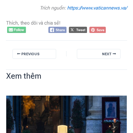
Trích nguồn:
https://www.vaticannews.va/
Thích, theo dõi và chia sẻ!
PREVIOUS
NEXT
Xem thêm