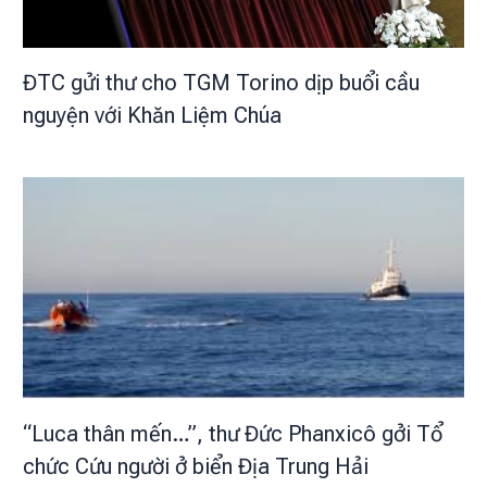
ĐTC gửi thư cho TGM Torino dịp buổi cầu
nguyện với Khăn Liệm Chúa
“Luca thân mến…”, thư Đức Phanxicô gởi Tổ
chức Cứu người ở biển Địa Trung Hải