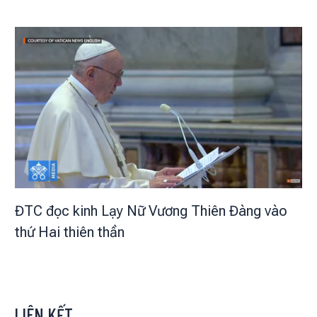
ĐTC đọc kinh Lạy Nữ Vương Thiên Đàng vào
thứ Hai thiên thần
LIÊN KẾT