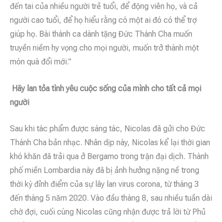
đến tai của nhiều người trẻ tuổi, để động viên họ, và cả
người cao tuổi, để họ hiểu rằng có một ai đó có thể trợ
giúp họ. Bài thánh ca dành tặng Đức Thánh Cha muốn
truyền niềm hy vọng cho mọi người, muốn trở thành một
món quà đổi mới.”
Hãy lan tỏa tình yêu cuộc sống của mình cho tất cả mọi
người
Sau khi tác phẩm được sáng tác, Nicolas đã gửi cho Đức
Thánh Cha bản nhạc. Nhân dịp này, Nicolas kể lại thời gian
khó khăn đã trải qua ở Bergamo trong trận đại dịch. Thành
phố miền Lombardia này đã bị ảnh hưởng nặng nề trong
thời kỳ đỉnh điểm của sự lây lan virus corona, từ tháng 3
đến tháng 5 năm 2020. Vào đầu tháng 8, sau nhiều tuần dài
chờ đợi, cuối cùng Nicolas cũng nhận được trả lời từ Phủ