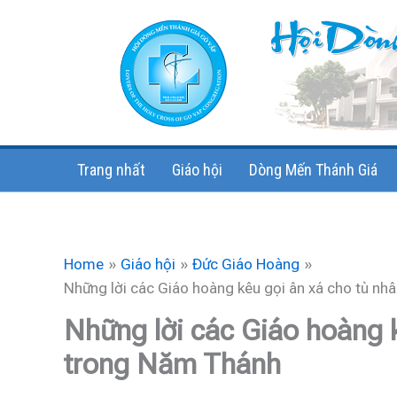
Skip
to
content
Trang nhất
Giáo hội
Dòng Mến Thánh Giá
Home
Giáo hội
Đức Giáo Hoàng
Những lời các Giáo hoàng kêu gọi ân xá cho tù n
Những lời các Giáo hoàng k
trong Năm Thánh