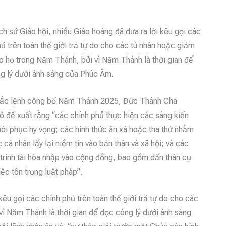
ch sử Giáo hội, nhiều Giáo hoàng đã đưa ra lời kêu gọi các
ủ trên toàn thế giới trả tự do cho các tù nhân hoặc giảm
ho họ trong Năm Thánh, bởi vì Năm Thánh là thời gian để
g lý dưới ánh sáng của Phúc Âm.
ắc lệnh công bố Năm Thánh 2025, Đức Thánh Cha
ô đề xuất rằng “các chính phủ thực hiện các sáng kiến
ôi phục hy vọng; các hình thức ân xá hoặc tha thứ nhằm
 cá nhân lấy lại niềm tin vào bản thân và xã hội; và các
trình tái hòa nhập vào cộng đồng, bao gồm dấn thân cụ
iệc tôn trọng luật pháp”.
kêu gọi các chính phủ trên toàn thế giới trả tự do cho các
vì Năm Thánh là thời gian để đọc công lý dưới ánh sáng