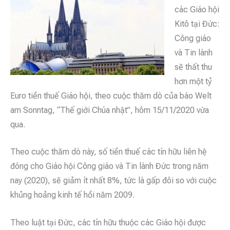
các Giáo hội
Kitô tại Đức:
Công giáo
và Tin lành
sẽ thất thu
hơn một tỷ
Euro tiền thuế Giáo hội, theo cuộc thăm dò của báo Welt
am Sonntag, “Thế giới Chúa nhật”, hôm 15/11/2020 vừa
qua.
Theo cuộc thăm dò này, số tiền thuế các tín hữu liên hệ
đóng cho Giáo hội Công giáo và Tin lành Đức trong năm
nay (2020), sẽ giảm ít nhất 8%, tức là gấp đôi so với cuộc
khủng hoảng kinh tế hồi năm 2009.
Theo luật tại Đức, các tín hữu thuộc các Giáo hội được