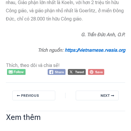
nhau, Giáo phận lớn nhất là Koeln, với hơn 2 triệu tín hữu
Công giáo, và giáo phận nhỏ nhất là Goerlitz, ở miền Đông
Đức, chỉ có 28.000 tín hữu Công giáo.
G. Trần Đức Anh, O.P.
Trích nguồn:
https://vietnamese.rvasia.org
Thích, theo dõi và chia sẻ!
PREVIOUS
NEXT
Xem thêm