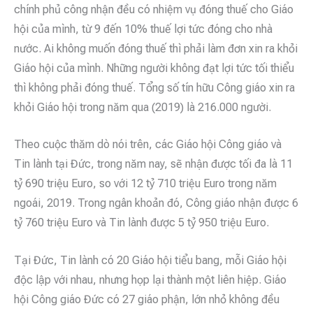
chính phủ công nhận đều có nhiệm vụ đóng thuế cho Giáo
hội của mình, từ 9 đến 10% thuế lợi tức đóng cho nhà
nước. Ai không muốn đóng thuế thì phải làm đơn xin ra khỏi
Giáo hội của mình. Những người không đạt lợi tức tối thiểu
thì không phải đóng thuế. Tổng số tín hữu Công giáo xin ra
khỏi Giáo hội trong năm qua (2019) là 216.000 người.
Theo cuộc thăm dò nói trên, các Giáo hội Công giáo và
Tin lành tại Đức, trong năm nay, sẽ nhận được tối đa là 11
tỷ 690 triệu Euro, so với 12 tỷ 710 triệu Euro trong năm
ngoái, 2019. Trong ngân khoản đó, Công giáo nhận được 6
tỷ 760 triệu Euro và Tin lành được 5 tỷ 950 triệu Euro.
Tại Đức, Tin lành có 20 Giáo hội tiểu bang, mỗi Giáo hội
độc lập với nhau, nhưng họp lại thành một liên hiệp. Giáo
hội Công giáo Đức có 27 giáo phận, lớn nhỏ không đều