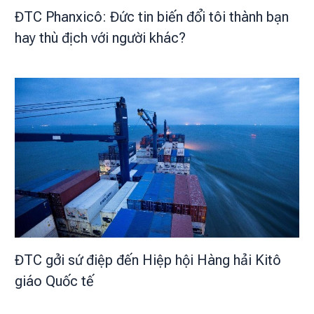
ĐTC Phanxicô: Đức tin biến đổi tôi thành bạn
hay thù địch với người khác?
ĐTC gởi sứ điệp đến Hiệp hội Hàng hải Kitô
giáo Quốc tế