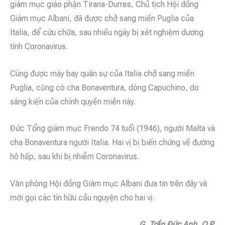
giám mục giáo phận Tirana-Durres, Chủ tịch Hội đồng
Giám mục Albani, đã được chở sang miền Puglia của
Italia, để cứu chữa, sau nhiều ngày bị xét nghiệm dương
tính Coronavirus.
Cùng được máy bay quân sự của Italia chở sang miền
Puglia, cũng có cha Bonaventura, dòng Capuchino, do
sáng kiến của chính quyền miền này.
Đức Tổng giám mục Frendo 74 tuổi (1946), người Malta và
cha Bonaventura người Italia. Hai vị bị biến chứng về đường
hô hấp, sau khi bị nhiễm Coronavirus.
Văn phòng Hội đồng Giám mục Albani đưa tin trên đây và
mời gọi các tín hữu cầu nguyện cho hai vị.
G. Trần Đức Anh, O.P.