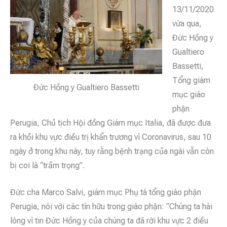
13/11/2020
vừa qua,
Đức Hồng y
Gualtiero
Bassetti,
Tổng giám
Đức Hồng y Gualtiero Bassetti
mục giáo
phận
Perugia, Chủ tịch Hội đồng Giám mục Italia, đã được đưa
ra khỏi khu vực điều trị khẩn trương vì Coronavirus, sau 10
ngày ở trong khu này, tuy rằng bệnh trạng của ngài vẫn còn
bị coi là “trầm trọng”.
Đức cha Marco Salvi, giám mục Phụ tá tổng giáo phận
Perugia, nói với các tín hữu trong giáo phận: “Chúng ta hài
lòng vì tin Đức Hồng y của chúng ta đã rời khu vực 2 điều