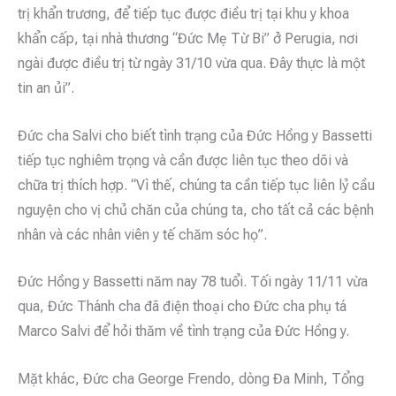
trị khẩn trương, để tiếp tục được điều trị tại khu y khoa
khẩn cấp, tại nhà thương “Đức Mẹ Từ Bi” ở Perugia, nơi
ngài được điều trị từ ngày 31/10 vừa qua. Đây thực là một
tin an ủi”.
Đức cha Salvi cho biết tình trạng của Đức Hồng y Bassetti
tiếp tục nghiêm trọng và cần được liên tục theo dõi và
chữa trị thích hợp. “Vì thế, chúng ta cần tiếp tục liên lỷ cầu
nguyện cho vị chủ chăn của chúng ta, cho tất cả các bệnh
nhân và các nhân viên y tế chăm sóc họ”.
Đức Hồng y Bassetti năm nay 78 tuổi. Tối ngày 11/11 vừa
qua, Đức Thánh cha đã điện thoại cho Đức cha phụ tá
Marco Salvi để hỏi thăm về tình trạng của Đức Hồng y.
Mặt khác, Đức cha George Frendo, dòng Đa Minh, Tổng