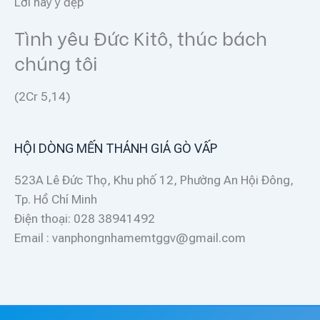
Lời hay ý đẹp
Tình yêu Đức Kitô, thúc bách
chúng tôi
(2Cr 5,14)
HỘI DÒNG MẾN THÁNH GIÁ GÒ VẤP
523A Lê Đức Thọ, Khu phố 12, Phường An Hội Đông,
Tp. Hồ Chí Minh
Điện thoại: 028 38941492
Email : vanphongnhamemtggv@gmail.com