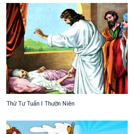
Thứ Tư Tuần I Thườn Niên