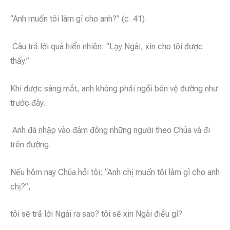
“Anh muốn tôi làm gì cho anh?” (c. 41).
Câu trả lời quá hiển nhiên: “Lạy Ngài, xin cho tôi được
thấy.”
Khi được sáng mắt, anh không phải ngồi bên vệ đường như
trước đây.
Anh đã nhập vào đám đông những người theo Chúa và đi
trên đường.
Nếu hôm nay Chúa hỏi tôi: “Anh chị muốn tôi làm gì cho anh
chị?”,
tôi sẽ trả lời Ngài ra sao? tôi sẽ xin Ngài điều gì?