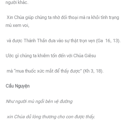
người khác.
Xin Chúa giúp chúng ta nhờ đối thoại mà ra khỏi tình trạng
mù xem voi,
và được Thánh Thần đưa vào sự thật trọn vẹn (Ga 16, 13).
Ước gì chúng ta khiêm tốn đến với Chúa Giêsu
mà “mua thuốc xức mắt để thấy được” (Kh 3, 18).
Cầu Nguyện
Như người mù ngồi bên vệ đường
xin Chúa dủ lòng thương cho con được thấy.