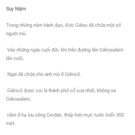
Suy Niệm
Trong những năm hành đạo, Đức Giêsu đã chữa một số
người mù.
Vào những ngày cuối đời, khi trên đường lên Giêrusalem
lần cuối,
Ngài đã chữa cho anh mù ở Giêricô.
Giêricô được coi là thành phố cổ xưa nhất, không xa
Giêrusalem,
nằm ở hạ lưu sông Giođan, thấp hơn mực nước biển 300
mét.