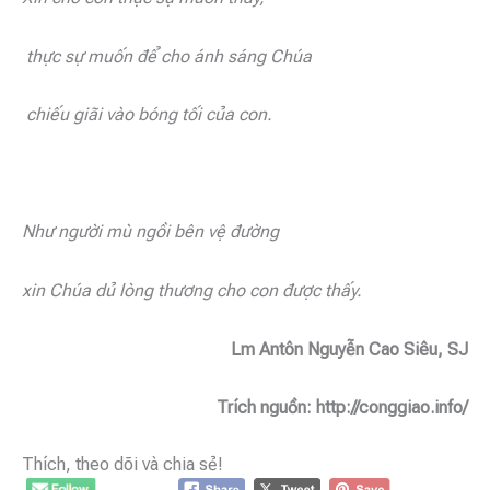
thực sự muốn để cho ánh sáng Chúa
chiếu giãi vào bóng tối của con.
Như người mù ngồi bên vệ đường
xin Chúa dủ lòng thương cho con được thấy.
Lm Antôn Nguyễn Cao Siêu, SJ
Trích nguồn: http://conggiao.info/
Thích, theo dõi và chia sẻ!