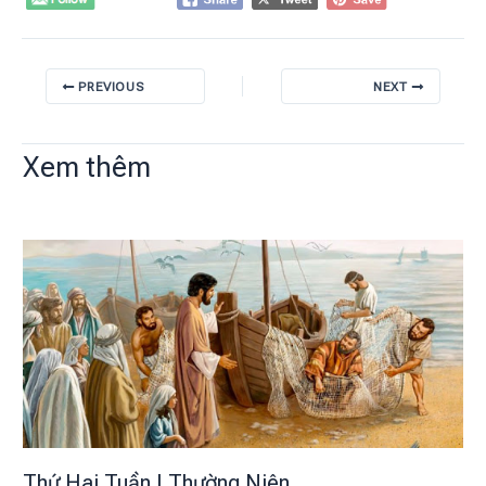
PREVIOUS
NEXT
Xem thêm
Thứ Hai Tuần I Thường Niên