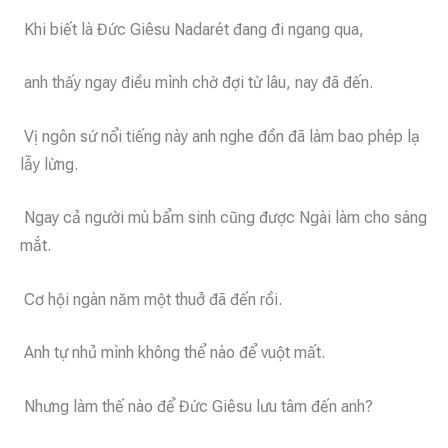
Khi biết là Đức Giêsu Nadarét đang đi ngang qua,
anh thấy ngay điều mình chờ đợi từ lâu, nay đã đến.
Vị ngôn sứ nổi tiếng này anh nghe đồn đã làm bao phép lạ
lẫy lừng.
Ngay cả người mù bẩm sinh cũng được Ngài làm cho sáng
mắt.
Cơ hội ngàn năm một thuở đã đến rồi.
Anh tự nhủ mình không thể nào để vuột mất.
Nhưng làm thế nào để Đức Giêsu lưu tâm đến anh?