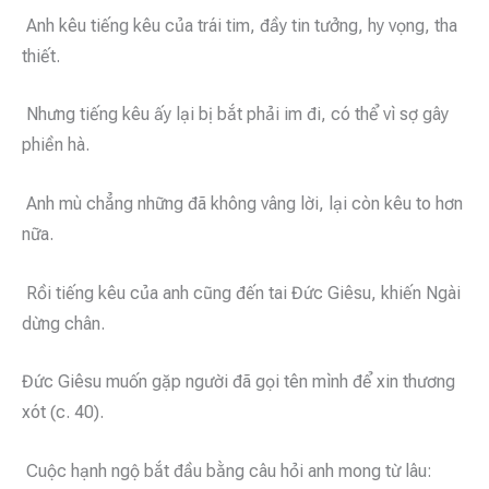
Anh kêu tiếng kêu của trái tim, đầy tin tưởng, hy vọng, tha
thiết.
Nhưng tiếng kêu ấy lại bị bắt phải im đi, có thể vì sợ gây
phiền hà.
Anh mù chẳng những đã không vâng lời, lại còn kêu to hơn
nữa.
Rồi tiếng kêu của anh cũng đến tai Đức Giêsu, khiến Ngài
dừng chân.
Đức Giêsu muốn gặp người đã gọi tên mình để xin thương
xót (c. 40).
Cuộc hạnh ngộ bắt đầu bằng câu hỏi anh mong từ lâu: