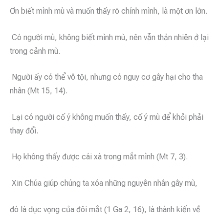
Ơn biết mình mù và muốn thấy rõ chính mình, là một ơn lớn.
Có người mù, không biết mình mù, nên vẫn thản nhiên ở lại
trong cảnh mù.
Người ấy có thể vô tội, nhưng có nguy cơ gây hại cho tha
nhân (Mt 15, 14).
Lại có người cố ý không muốn thấy, cố ý mù để khỏi phải
thay đổi.
Họ không thấy được cái xà trong mắt mình (Mt 7, 3).
Xin Chúa giúp chúng ta xóa những nguyên nhân gây mù,
đó là dục vọng của đôi mắt (1 Ga 2, 16), là thành kiến về