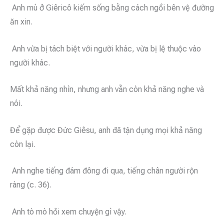
Anh mù ở Giêricô kiếm sống bằng cách ngồi bên vệ đường
ăn xin.
Anh vừa bị tách biệt với người khác, vừa bị lệ thuộc vào
người khác.
Mất khả năng nhìn, nhưng anh vẫn còn khả năng nghe và
nói.
Để gặp được Đức Giêsu, anh đã tận dụng mọi khả năng
còn lại.
Anh nghe tiếng đám đông đi qua, tiếng chân người rộn
ràng (c. 36).
Anh tò mò hỏi xem chuyện gì vậy.