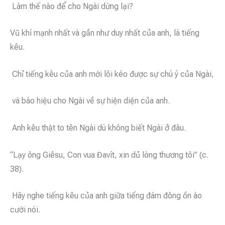
Làm thế nào để cho Ngài dừng lại?
Vũ khí mạnh nhất và gần như duy nhất của anh, là tiếng
kêu.
Chỉ tiếng kêu của anh mới lôi kéo được sự chú ý của Ngài,
và báo hiệu cho Ngài về sự hiện diện của anh.
Anh kêu thật to tên Ngài dù không biết Ngài ở đâu.
“Lạy ông Giêsu, Con vua Đavít, xin dủ lòng thương tôi” (c.
38).
Hãy nghe tiếng kêu của anh giữa tiếng đám đông ồn ào
cười nói.