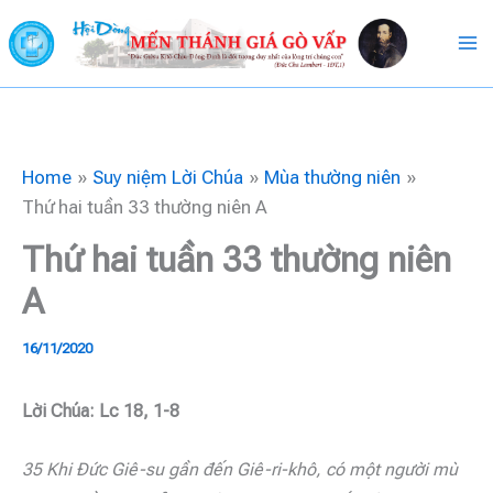
Skip
to
content
Home
Suy niệm Lời Chúa
Mùa thường niên
Thứ hai tuần 33 thường niên A
Thứ hai tuần 33 thường niên
A
16/11/2020
Lời Chúa: Lc 18, 1-8
35 Khi Đức Giê-su gần đến Giê-ri-khô, có một người mù