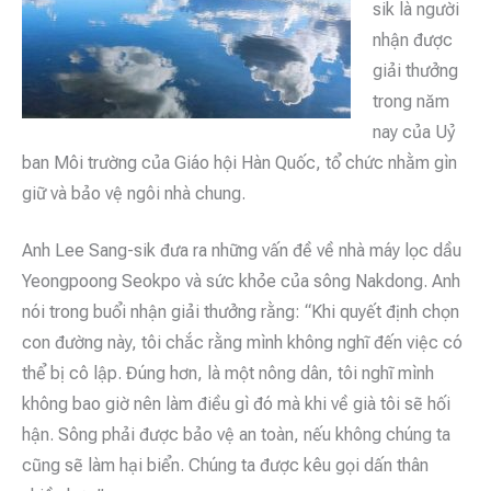
sik là người
nhận được
giải thưởng
trong năm
nay của Uỷ
ban Môi trường của Giáo hội Hàn Quốc, tổ chức nhằm gìn
giữ và bảo vệ ngôi nhà chung.
Anh Lee Sang-sik đưa ra những vấn đề về nhà máy lọc dầu
Yeongpoong Seokpo và sức khỏe của sông Nakdong. Anh
nói trong buổi nhận giải thưởng rằng: “Khi quyết định chọn
con đường này, tôi chắc rằng mình không nghĩ đến việc có
thể bị cô lập. Đúng hơn, là một nông dân, tôi nghĩ mình
không bao giờ nên làm điều gì đó mà khi về già tôi sẽ hối
hận. Sông phải được bảo vệ an toàn, nếu không chúng ta
cũng sẽ làm hại biển. Chúng ta được kêu gọi dấn thân