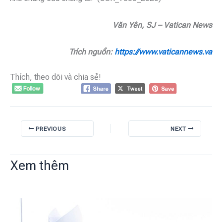
Văn Yên, SJ – Vatican News
Trích nguồn:
https://www.vaticannews.va
Thích, theo dõi và chia sẻ!
PREVIOUS
NEXT
Xem thêm