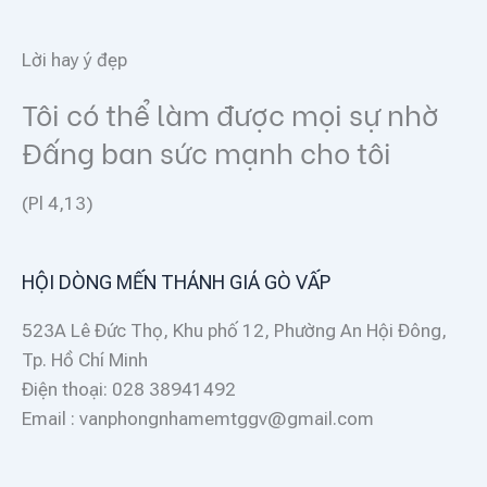
Lời hay ý đẹp
Tôi có thể làm được mọi sự nhờ
Đấng ban sức mạnh cho tôi
(Pl 4,13)
HỘI DÒNG MẾN THÁNH GIÁ GÒ VẤP
523A Lê Đức Thọ, Khu phố 12, Phường An Hội Đông,
Tp. Hồ Chí Minh
Điện thoại: 028 38941492
Email : vanphongnhamemtggv@gmail.com