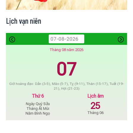
Lịch vạn niên
Tháng 08 năm 2026
07
Giờ hoàng đạo: Dần (3-5), Mão (5-7), Tỵ (9-11), Thân (15-17), Tuất (19-
21), Hợi (21-23)
Thứ 6
Lịch âm
25
Ngày Quý Sửu
Tháng Ất Mùi
Tháng 06
Năm Bính Ngọ