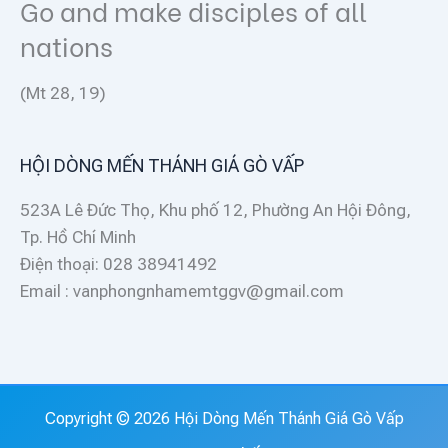
Go and make disciples of all
nations
(Mt 28, 19)
HỘI DÒNG MẾN THÁNH GIÁ GÒ VẤP
523A Lê Đức Thọ, Khu phố 12, Phường An Hội Đông,
Tp. Hồ Chí Minh
Điện thoại: 028 38941492
Email : vanphongnhamemtggv@gmail.com
Copyright © 2026 Hội Dòng Mến Thánh Giá Gò Vấp