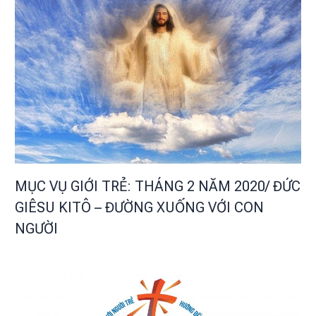
MỤC VỤ GIỚI TRẺ: THÁNG 2 NĂM 2020/ ĐỨC
GIÊSU KITÔ – ĐƯỜNG XUỐNG VỚI CON
NGƯỜI