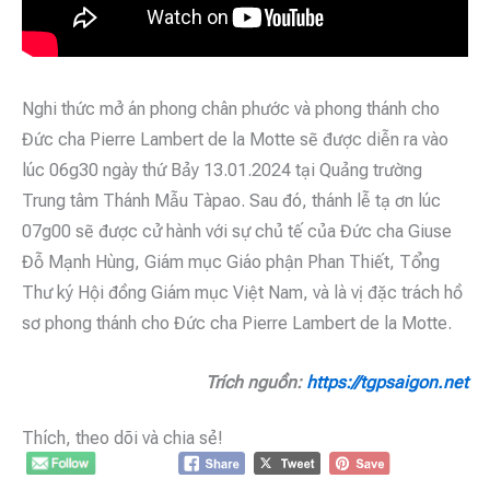
Nghi thức mở án phong chân phước và phong thánh cho
Đức cha Pierre Lambert de la Motte sẽ được diễn ra vào
lúc 06g30 ngày thứ Bảy 13.01.2024 tại Quảng trường
Trung tâm Thánh Mẫu Tàpao. Sau đó, thánh lễ tạ ơn lúc
07g00 sẽ được cử hành với sự chủ tế của Đức cha Giuse
Đỗ Mạnh Hùng, Giám mục Giáo phận Phan Thiết, Tổng
Thư ký Hội đồng Giám mục Việt Nam, và là vị đặc trách hồ
sơ phong thánh cho Đức cha Pierre Lambert de la Motte.
Trích nguồn:
https://tgpsaigon.net
Thích, theo dõi và chia sẻ!