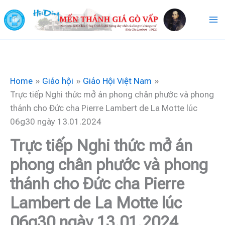
Skip
to
content
Home
Giáo hội
Giáo Hội Việt Nam
Trực tiếp Nghi thức mở án phong chân phước và phong
thánh cho Đức cha Pierre Lambert de La Motte lúc
06g30 ngày 13.01.2024
Trực tiếp Nghi thức mở án
phong chân phước và phong
thánh cho Đức cha Pierre
Lambert de La Motte lúc
06g30 ngày 13.01.2024