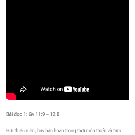
Bài đọc 1: Gv 11:9 – 12:8
Hỡi thiếu niên, hãy hân hoan trong thời niên thiếu và tâm