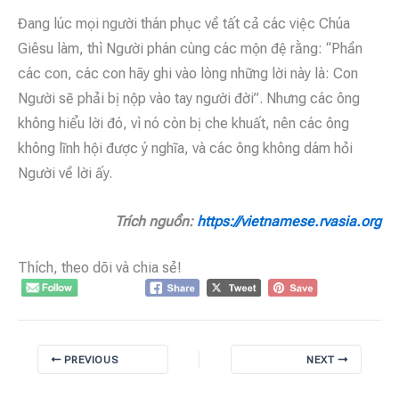
Đang lúc mọi người thán phục về tất cả các việc Chúa
Giêsu làm, thì Người phán cùng các mộn đệ rằng: “Phần
các con, các con hãy ghi vào lòng những lời này là: Con
Người sẽ phải bị nộp vào tay người đời”. Nhưng các ông
không hiểu lời đó, vì nó còn bị che khuất, nên các ông
không lĩnh hội được ý nghĩa, và các ông không dám hỏi
Người về lời ấy.
Trích nguồn:
https://vietnamese.rvasia.org
Thích, theo dõi và chia sẻ!
PREVIOUS
NEXT