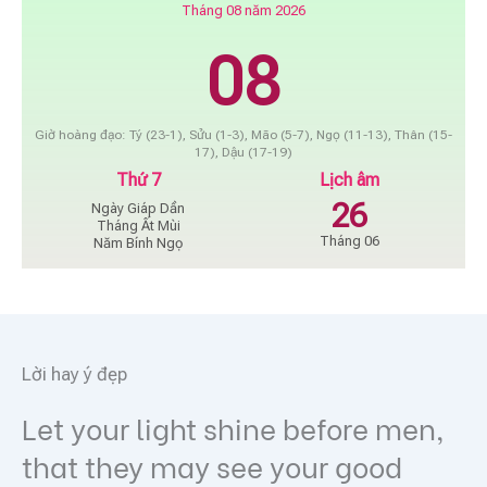
Tháng 08 năm 2026
08
Giờ hoàng đạo: Tý (23-1), Sửu (1-3), Mão (5-7), Ngọ (11-13), Thân (15-
17), Dậu (17-19)
Thứ 7
Lịch âm
26
Ngày Giáp Dần
Tháng Ất Mùi
Tháng 06
Năm Bính Ngọ
Lời hay ý đẹp
Let your light shine before men,
that they may see your good