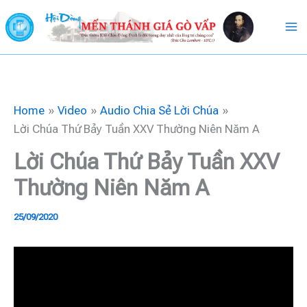
Skip
to
content
Home
Video
Audio Chia Sẻ Lời Chúa
Lời Chúa Thứ Bảy Tuần XXV Thường Niên Năm A
Lời Chúa Thứ Bảy Tuần XXV
Thường Niên Năm A
25/09/2020