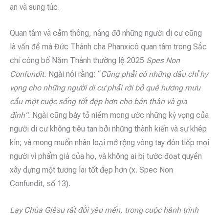
an và sung túc.
Quan tâm và cảm thông, nâng đỡ những người di cư cũng
là vấn đề mà Đức Thánh cha Phanxicô quan tâm trong Sắc
chỉ công bố Năm Thánh thường lệ 2025
Spes Non
Confundit.
Ngài nói rằng: “
Cũng phải có những dấu chỉ hy
vọng cho những người di cư phải rời bỏ quê hương mưu
cầu một cuộc sống tốt đẹp hơn cho bản thân và gia
đình”.
Ngài cũng bày tỏ niềm mong ước những kỳ vọng của
người di cư không tiêu tan bởi những thành kiến và sự khép
kín; và mong muốn nhân loại mở rộng vòng tay đón tiếp mọi
người vì phẩm giá của họ, và không ai bị tước đoạt quyền
xây dựng một tương lai tốt đẹp hơn (x. Spec Non
Confundit, số 13).
Lạy Chúa Giêsu rất đỗi yêu mến, trong cuộc hành trình