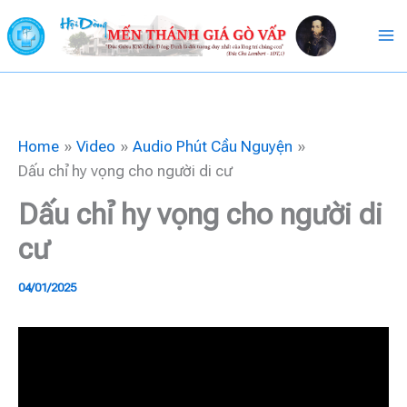
Skip
to
content
Home
Video
Audio Phút Cầu Nguyện
Dấu chỉ hy vọng cho người di cư
Dấu chỉ hy vọng cho người di
cư
04/01/2025