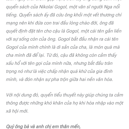
quyển sách của Nikolai Gogol, một văn sĩ người Nga nổi
tiếng. Quyển sách ấy đã cứu ông khỏi một vết thương chí
mạng nên khi đứa con trai đầu lòng chào đời, ông đã
quyết định đặt tên cho cậu là Gogol, một cái tên gắn liền
với sự sống còn của ông. Gogol bắt đầu nhận ra cái tên
Gogol của mình chính là di sản của cha, là món quà mà
cha mình đã để lại. Từ đó, cậu đã không còn cảm thấy
xấu hổ với tên gọi của mình nữa, nhưng bắt đầu trân
trọng nó như là việc chấp nhận quá khứ của gia đình
mình, và đón nhận sự pha trộn giữa hai nền văn hóa.
Với nội dung đó, quyển tiểu thuyết này giúp chúng ta cảm
thông được những khó khăn của họ khi hòa nhập vào một
xã hội mới.
Quý ông bà và anh chị em thân mến,