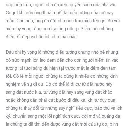
cập bên trên, người cha đã xem quyển sách của nhà văn
Gogol khi cứu ông thoát chết là biểu tượng của sự may
mắn. Cho nên, ông đã đặt cho con trai mình tên gọi đó với
niềm hy vọng rằng con trai ông cũng sẽ làm nên những
điều tốt đẹp và hữu ích cho tha nhân.
Dấu chỉ hy vọng là những điều tưởng chừng nhỏ bé nhưng
có sức mạnh lớn lao đem đến cho con người niềm tin vào
tương lai tươi sáng dù hiện tại trước mắt là đêm đen tăm
tối. Có lẽ mỗi người chúng ta cũng ít nhiều có những kinh
nghiệm về sự di cư. Đó có thể là di cư từ đất nước này
sang đất nước kia, từ vùng đất này sang vùng đất khác
hoặc không cần phải cất bước đi đâu xa, khi tư duy của
chúng ta thay đổi từ những suy nghĩ tiêu cực, bảo thủ và ích
kỷ, chuyển sang một lối nghĩ tích cực, cởi mở và quảng đại
là chúng ta đã tìm đến được vùng đất mới của tự do, bình