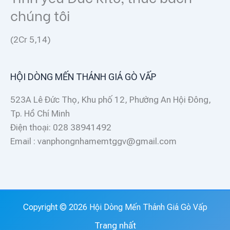
chúng tôi
(2Cr 5,14)
HỘI DÒNG MẾN THÁNH GIÁ GÒ VẤP
523A Lê Đức Thọ, Khu phố 12, Phường An Hội Đông,
Tp. Hồ Chí Minh
Điện thoại: 028 38941492
Email : vanphongnhamemtggv@gmail.com
Copyright © 2026 Hội Dòng Mến Thánh Giá Gò Vấp
Trang nhất