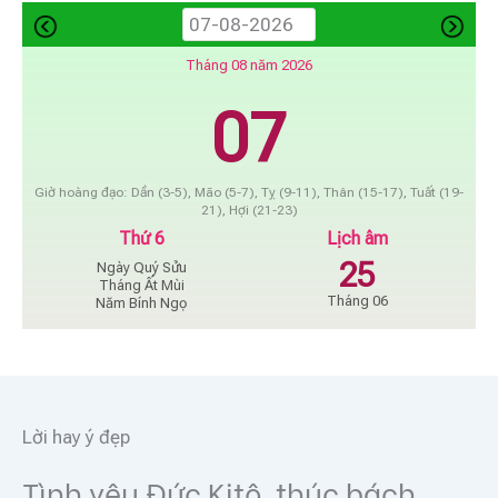
Tháng 08 năm 2026
07
Giờ hoàng đạo: Dần (3-5), Mão (5-7), Tỵ (9-11), Thân (15-17), Tuất (19-
21), Hợi (21-23)
Thứ 6
Lịch âm
25
Ngày Quý Sửu
Tháng Ất Mùi
Tháng 06
Năm Bính Ngọ
Lời hay ý đẹp
Tình yêu Đức Kitô, thúc bách