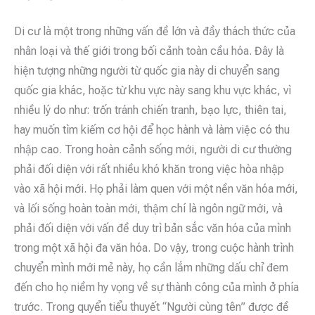
Di cư là một trong những vấn đề lớn và đầy thách thức của
nhân loại và thế giới trong bối cảnh toàn cầu hóa. Đây là
hiện tượng những người từ quốc gia này di chuyển sang
quốc gia khác, hoặc từ khu vực này sang khu vực khác, vì
nhiều lý do như: trốn tránh chiến tranh, bạo lực, thiên tai,
hay muốn tìm kiếm cơ hội để học hành và làm việc có thu
nhập cao. Trong hoàn cảnh sống mới, người di cư thường
phải đối diện với rất nhiều khó khăn trong việc hòa nhập
vào xã hội mới. Họ phải làm quen với một nền văn hóa mới,
và lối sống hoàn toàn mới, thậm chí là ngôn ngữ mới, và
phải đối diện với vấn đề duy trì bản sắc văn hóa của mình
trong một xã hội đa văn hóa. Do vậy, trong cuộc hành trình
chuyển mình mới mẻ này, họ cần lắm những dấu chỉ đem
đến cho họ niềm hy vọng về sự thành công của mình ở phía
trước. Trong quyển tiểu thuyết “Người cùng tên” được đề