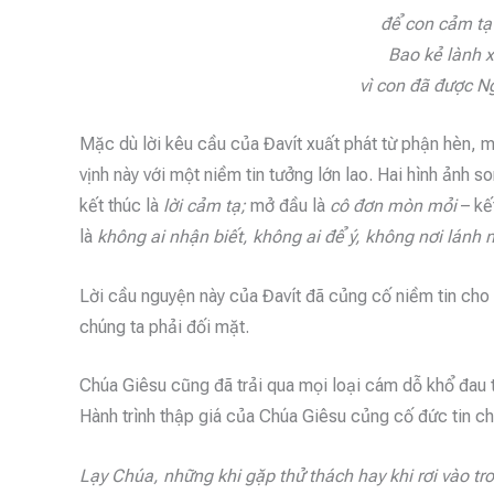
để con cảm tạ
Bao kẻ lành 
vì con đã được Ng
Mặc dù lời kêu cầu của Đavít xuất phát từ phận hèn, m
vịnh này với một niềm tin tưởng lớn lao. Hai hình ảnh 
kết thúc là
lời cảm tạ;
mở đầu là
cô đơn mòn mỏi
– kế
là
không ai nhận biết, không ai để ý, không nơi lánh 
Lời cầu nguyện này của Đavít đã củng cố niềm tin cho
chúng ta phải đối mặt.
Chúa Giêsu cũng đã trải qua mọi loại cám dỗ khổ đau t
Hành trình thập giá của Chúa Giêsu củng cố đức tin ch
Lạy Chúa, những khi gặp thử thách hay khi rơi vào tr