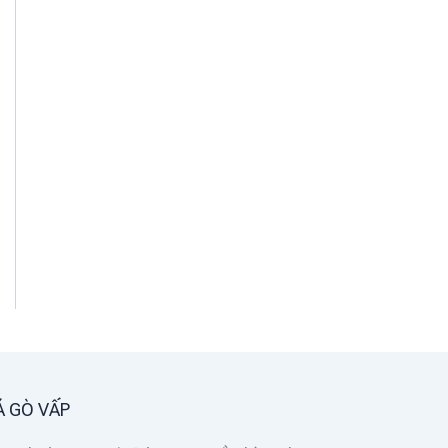
Á GÒ VẤP