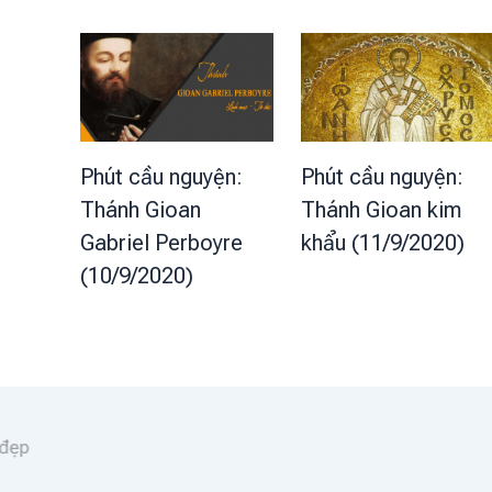
Phút cầu nguyện:
Phút cầu nguyện:
Thánh Gioan
Thánh Gioan kim
Gabriel Perboyre
khẩu (11/9/2020)
(10/9/2020)
Lời hay ý đẹp