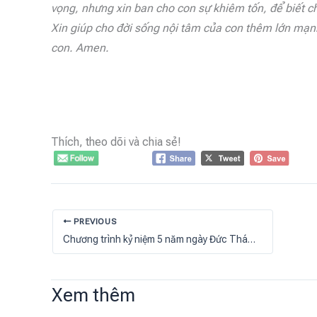
vọng, nhưng xin ban cho con sự khiêm tốn, để biết c
Xin giúp cho đời sống nội tâm của con thêm lớn mạnh
con. Amen.
Thích, theo dõi và chia sẻ!
PREVIOUS
Chương trình kỷ niệm 5 năm ngày Đức Thánh Cha cầu nguyện cho đại dịch Covid-19 chấm dứt
Xem thêm