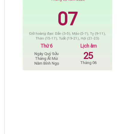
07
Giờ hoàng đạo: Dần (3-5), Mão (5-7), Tỵ (9-11),
Thân (15-17), Tuất (19-21), Hợi (21-23)
Thứ 6
Lịch âm
25
Ngày Quý Sửu
Tháng Ất Mùi
Tháng 06
Năm Bính Ngọ