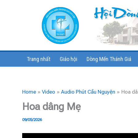
Skip
to
content
Trang nhất
Giáo hội
Dòng Mến Thánh Giá
Home
Video
Audio Phút Cầu Nguyện
Hoa dâ
Hoa dâng Mẹ
09/05/2026