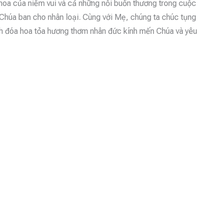
 hoa của niềm vui và cả những nỗi buồn thương trong cuộc
n Chúa ban cho nhân loại. Cùng với Mẹ, chúng ta chúc tụng
ành đóa hoa tỏa hương thơm nhân đức kính mến Chúa và yêu