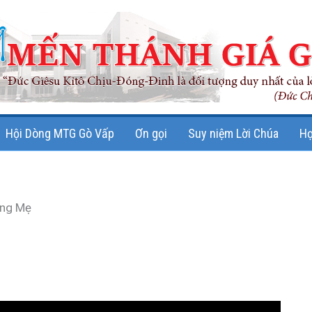
Hội Dòng MTG Gò Vấp
Ơn gọi
Suy niệm Lời Chúa
Họ
ng Mẹ