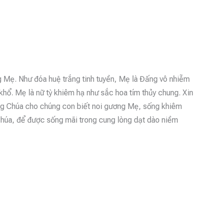
 Mẹ. Như đóa huệ trắng tinh tuyền, Mẹ là Đấng vô nhiễm
hổ. Mẹ là nữ tỳ khiêm hạ như sắc hoa tím thủy chung. Xin
ng Chúa cho chúng con biết noi gương Mẹ, sống khiêm
húa, để được sống mãi trong cung lòng dạt dào niềm