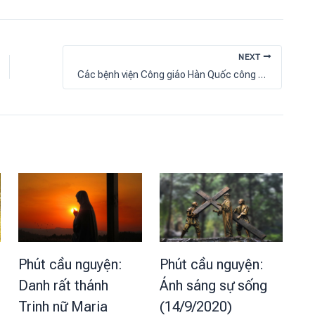
NEXT
Các bệnh viện Công giáo Hàn Quốc công bố Hiến chương đạo đức đầu tiên về Trí tuệ Nhân tạo
Phút cầu nguyện:
Phút cầu nguyện:
Danh rất thánh
Ánh sáng sự sống
Trinh nữ Maria
(14/9/2020)