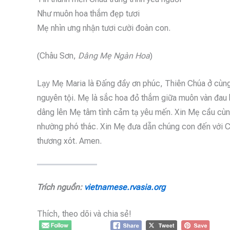
Như muôn hoa thắm đẹp tươi
Mẹ nhìn ưng nhận tươi cười đoàn con.
(Châu Sơn,
Dâng Mẹ Ngàn Hoa
)
Lạy Mẹ Maria là Đấng đầy ơn phúc, Thiên Chúa ở cùng
nguyên tội. Mẹ là sắc hoa đỏ thắm giữa muôn vàn đau k
dâng lên Mẹ tâm tình cảm tạ yêu mến. Xin Mẹ cầu cù
nhường phó thác. Xin Mẹ đưa dẫn chúng con đến với C
thương xót. Amen.
Trích nguồn:
vietnamese.rvasia.org
Thích, theo dõi và chia sẻ!