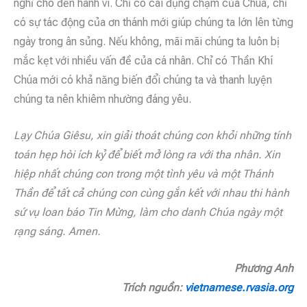
nghĩ cho đến hành vi. Chỉ có cái đụng chạm của Chúa, chỉ
có sự tác động của ơn thánh mới giúp chúng ta lớn lên từng
ngày trong ân sủng. Nếu không, mãi mãi chúng ta luôn bị
mắc kẹt với nhiều vấn đề của cá nhân. Chỉ có Thần Khí
Chúa mới có khả năng biến đổi chúng ta và thanh luyện
chúng ta nên khiêm nhường đáng yêu.
Lạy Chúa Giêsu, xin giải thoát chúng con khỏi những tính
toán hẹp hòi ích kỷ để biết mở lòng ra với tha nhân. Xin
hiệp nhất chúng con trong một tình yêu và một Thánh
Thần để tất cả chúng con cùng gắn kết với nhau thi hành
sứ vụ loan báo Tin Mừng, làm cho danh Chúa ngày một
rạng sáng. Amen.
Phương Anh
Trích nguồn:
vietnamese.rvasia.org