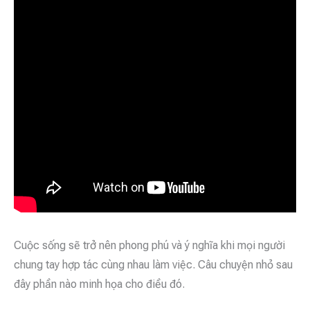
Cuộc sống sẽ trở nên phong phú và ý nghĩa khi mọi người
chung tay hợp tác cùng nhau làm việc. Câu chuyện nhỏ sau
đây phần nào minh họa cho điều đó.