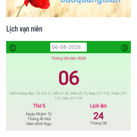
Lịch vạn niên
Tháng 08 năm 2026
06
Giờ hoàng đạo: Tý (23-1), Sửu (1-3), Mão (5-7), Ngọ (11-13), Thân (15-
17), Dậu (17-19)
Thứ 5
Lịch âm
24
Ngày Nhâm Tý
Tháng Ất Mùi
Tháng 06
Năm Bính Ngọ