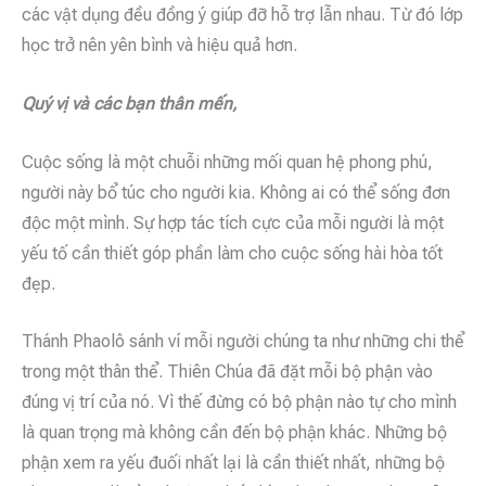
các vật dụng đều đồng ý giúp đỡ hỗ trợ lẫn nhau. Từ đó lớp
học trở nên yên bình và hiệu quả hơn.
Quý vị và các bạn thân mến,
Cuộc sống là một chuỗi những mối quan hệ phong phú,
người này bổ túc cho người kia. Không ai có thể sống đơn
độc một mình. Sự hợp tác tích cực của mỗi người là một
yếu tố cần thiết góp phần làm cho cuộc sống hài hòa tốt
đẹp.
Thánh Phaolô sánh ví mỗi người chúng ta như những chi thể
trong một thân thể. Thiên Chúa đã đặt mỗi bộ phận vào
đúng vị trí của nó. Vì thế đừng có bộ phận nào tự cho mình
là quan trọng mà không cần đến bộ phận khác. Những bộ
phận xem ra yếu đuối nhất lại là cần thiết nhất, những bộ