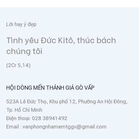
Lời hay ý đẹp
Tình yêu Đức Kitô, thúc bách
chúng tôi
(2Cr 5,14)
HỘI DÒNG MẾN THÁNH GIÁ GÒ VẤP
523A Lê Đức Thọ, Khu phố 12, Phường An Hội Đông,
Tp. Hồ Chí Minh
Điện thoại: 028 38941492
Email : vanphongnhamemtggv@gmail.com