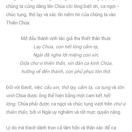
chúng ta cũng dâng lên Chúa cõi lòng biết ơn, ca ngợi –
chúc tụng, thờ lạy và xác tín niềm tin của chúng ta vào
Thiên Chúa.
Mở đầu thánh vịnh tác giả tha thiết thân thưa:
Lạy Chúa, con hết lòng cảm tạ,
Ngài đã nghe lời miệng con xin.
Giữa chư vị thiên thần, xin đàn ca kính Chúa,
hướng về đền thánh, con phủ phục tôn thờ.
Đối với Đavít, việc
cầu xin, thờ lạy,
cảm tạ,
ca tụng
và
tôn
vinh
Chúa được ông thể hiện bằng một cam kết
hết
lòng.
Chúa phải được ca ngợi và chúc tụng vượt trên
chư vị
thiên thần
, bởi vì Ngài uy nghiêm và rất mực quyền năng.
Lý do mà Đavít dành trọn cả tâm hồn và thân xác để ca