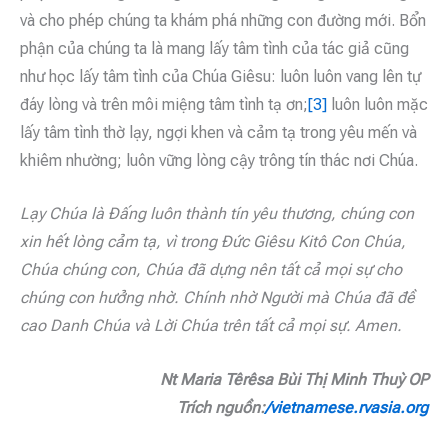
và cho phép chúng ta khám phá những con đường mới. Bổn
phận của chúng ta là mang lấy tâm tình của tác giả cũng
như học lấy tâm tình của Chúa Giêsu: luôn luôn vang lên tự
đáy lòng và trên môi miệng tâm tình tạ ơn;
[3]
luôn luôn mặc
lấy tâm tình thờ lạy, ngợi khen và cảm tạ trong yêu mến và
khiêm nhường; luôn vững lòng cậy trông tín thác nơi Chúa.
Lạy Chúa là Đấng luôn thành tín yêu thương, chúng con
xin hết lòng cảm tạ, vì trong Đức Giêsu Kitô Con Chúa,
Chúa chúng con, Chúa đã dựng nên tất cả mọi sự cho
chúng con hưởng nhờ. Chính nhờ Người mà Chúa đã đề
cao Danh Chúa và Lời Chúa trên tất cả mọi sự. Amen.
Nt Maria Têrêsa Bùi Thị Minh Thuỳ OP
Trích nguồn:
/vietnamese.rvasia.org