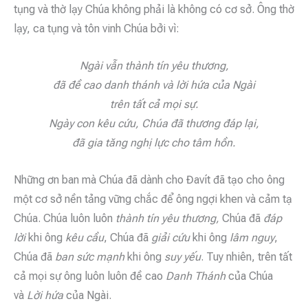
tụng và thờ lạy Chúa không phải là không có cơ sở. Ông thờ
lạy, ca tụng và tôn vinh Chúa bởi vì:
Ngài vẫn thành tín yêu thương,
đã đề cao danh thánh và lời hứa của Ngài
trên tất cả mọi sự.
Ngày con kêu cứu, Chúa đã thương đáp lại,
đã gia tăng nghị lực cho tâm hồn.
Những ơn ban mà Chúa đã dành cho Đavít đã tạo cho ông
một cơ sở nền tảng vững chắc để ông ngợi khen và cảm tạ
Chúa. Chúa luôn luôn
thành tín yêu thương,
Chúa đã
đáp
lời
khi ông
kêu cầu
, Chúa đã
giải cứu
khi ông
lâm nguy
,
Chúa đã
ban sức mạnh
khi ông
suy yếu
. Tuy nhiên, trên tất
cả mọi sự ông luôn luôn đề cao
Danh Thánh
của Chúa
và
Lời hứa
của Ngài.