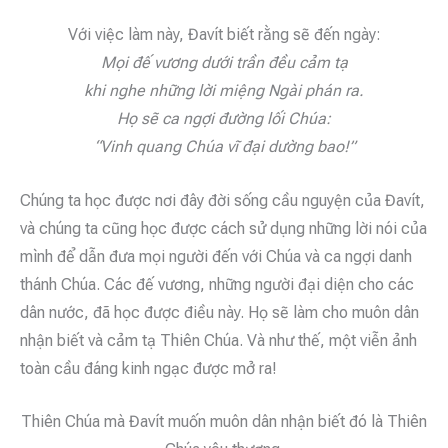
Với việc làm này, Đavít biết rằng sẽ đến ngày:
Mọi đế vương dưới trần đều cảm tạ
khi nghe những lời miệng Ngài phán ra.
Họ sẽ ca ngợi đường lối Chúa:
“Vinh quang Chúa vĩ đại dường bao!”
Chúng ta học được nơi đây đời sống cầu nguyện của Đavít,
và chúng ta cũng học được cách sử dụng những lời nói của
mình để dẫn đưa mọi người đến với Chúa và ca ngợi danh
thánh Chúa. Các đế vương, những người đại diện cho các
dân nước, đã học được điều này. Họ sẽ làm cho muôn dân
nhận biết và cảm tạ Thiên Chúa. Và như thế, một viễn ảnh
toàn cầu đáng kinh ngạc được mở ra!
Thiên Chúa mà Đavít muốn muôn dân nhận biết đó là Thiên