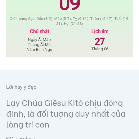
09
Giờ hoàng đạo: Dần (3-5), Mão (5-7), Tỵ (9-11), Thân (15-17), Tuất (19-
21), Hợi (21-23)
Chủ nhật
Lịch âm
27
Ngày Ất Mão
Tháng Ất Mùi
Tháng 06
Năm Bính Ngọ
Lời hay ý đẹp
Lạy Chúa Giêsu Kitô chịu đóng
đinh, là đối tượng duy nhất của
lòng trí con
ĐC. Lambert