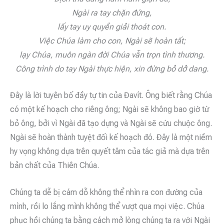
Ngài ra tay chặn đứng,
lấy tay uy quyền giải thoát con.
Việc Chúa làm cho con, Ngài sẽ hoàn tất;
lạy Chúa, muôn ngàn đời Chúa vẫn trọn tình thương.
Công trình do tay Ngài thực hiện, xin đừng bỏ dở dang.
Đây là lời tuyên bố đầy tự tin của Đavít. Ông biết rằng Chúa
có một kế hoạch cho riêng ông; Ngài sẽ không bao giờ từ
bỏ ông, bởi vì Ngài đã tạo dựng và Ngài sẽ cứu chuộc ông.
Ngài sẽ hoàn thành tuyệt đối kế hoạch đó. Đây là một niềm
hy vọng không dựa trên quyết tâm của tác giả mà dựa trên
bản chất của Thiên Chúa.
Chúng ta dễ bị cám dỗ không thể nhìn ra con đường của
mình, rồi lo lắng mình không thể vượt qua mọi việc. Chúa
phục hồi chúng ta bằng cách mở lòng chúng ta ra với Ngài