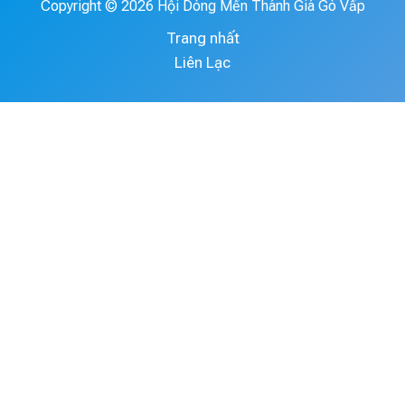
Copyright © 2026 Hội Dòng Mến Thánh Giá Gò Vấp
Trang nhất
Liên Lạc