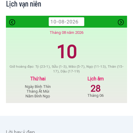
Lịch vạn niên
Tháng 08 năm 2026
10
Giờ hoàng đạo: Tý (23-1), Sửu (1-3), Mão (5-7), Ngọ (11-13), Thân (15-
17), Dậu (17-19)
Thứ hai
Lịch âm
28
Ngày Bính Thìn
Tháng Ất Mùi
Tháng 06
Năm Bính Ngọ
Lời hay ý đẹp