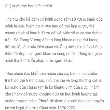
Quý vị và các bạn thân mến!
Tha thứ cho kẻ dám có hành động sàm sở với ái thiếp của
mình là điều hiếm có vị Vua nào có thể làm được, thế
nhưng chính vì lòng biết ơn đối với viên võ quan vừa thắng
trận, Sở Trang Vương đã mở lòng khoan dung đại lượng
đối với lỗi lầm của viên quan võ. Ông biết nhìn thấy những
điều tốt đẹp nơi người khác và dùng nó làm động lực giúp
mình tha thứ đi lỗi phạm của người khác.
“Bao nhiêu đau khổ, bao nhiêu xâu xé, bao nhiêu chiến
tranh có thể tránh được, nếu tha thứ và lòng thương xót là
lối sống của chúng ta!” là lời khẳng định của Đức Thánh
cha Phanxicô trước khoảng 600 tín hữu hành hương tại
quảng trường thánh Phêrô để tham dự buổi đọc kinh truyền
tin với Ngài vào trưa Chúa nhật 13/9/2020.