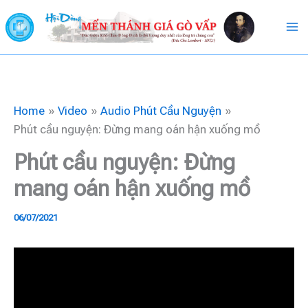
Skip
to
content
Home
Video
Audio Phút Cầu Nguyện
Phút cầu nguyện: Đừng mang oán hận xuống mồ
Phút cầu nguyện: Đừng
mang oán hận xuống mồ
06/07/2021