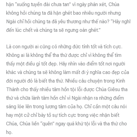
hận “xuống tuyền đài chưa tan” vì ngày phán xét, Chúa
không hỏi chúng ta đã hận ghét bao nhiêu người nhưng
Ngài chỉ hỏi chúng ta đã yêu thương như thế nào? “Hãy nghĩ
đến lúc chết và chúng ta sẽ ngưng oán ghét.”
Là con người ai cũng có những đức tính tốt và tích cực.
Không ai là không thể tha thứ được chỉ vì không thể tìm
thấy một điều gì tốt đẹp. Hãy nhìn vào điểm tốt nơi người
khác và chúng ta sẽ không làm mất đi ý nghĩa cao đẹp của
đời người đó là biết tha thứ. Nhiều câu chuyện trong Kinh
Thánh cho thấy nhiều tâm hồn tội lỗi được Chúa Giêsu tha
thứ và chữa lành tâm hồn chỉ vì Ngài nhận ra những điểm
sáng lóe lên trong lương tâm của họ. Chỉ cần một câu nói
hay một cử chỉ bày tỏ sự tích cực trong việc nhận biết
Chúa, Chúa liền “quên” ngay quá khứ tội lỗi và tha thứ cho
họ.