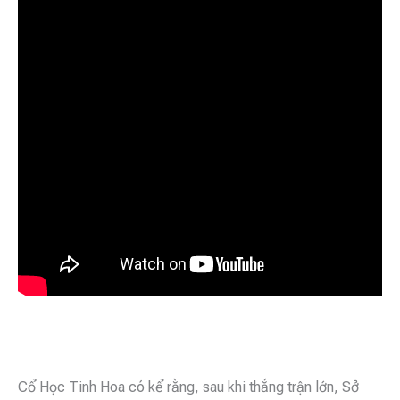
Cổ Học Tinh Hoa có kể rằng, sau khi thắng trận lớn, Sở