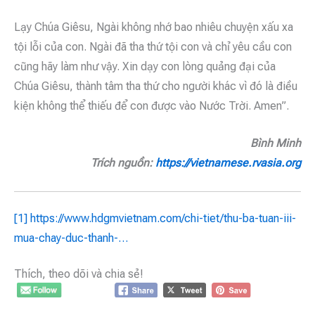
Lạy Chúa Giêsu, Ngài không nhớ bao nhiêu chuyện xấu xa
tội lỗi của con. Ngài đã tha thứ tội con và chỉ yêu cầu con
cũng hãy làm như vậy. Xin dạy con lòng quảng đại của
Chúa Giêsu, thành tâm tha thứ cho người khác vì đó là điều
kiện không thể thiếu để con được vào Nước Trời. Amen”.
Bình Minh
Trích nguồn:
https://vietnamese.rvasia.org
[1]
https://www.hdgmvietnam.com/chi-tiet/thu-ba-tuan-iii-
mua-chay-duc-thanh-…
Thích, theo dõi và chia sẻ!