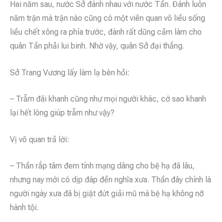
Hai năm sau, nước Sở đánh nhau với nước Tần. Đánh luôn
năm trận mà trận nào cũng có một viên quan võ liều sống
liều chết xông ra phía trước, đánh rất dũng cảm làm cho
quân Tần phải lui binh. Nhờ vậy, quân Sở đại thắng.
Sở Trang Vương lấy làm lạ bèn hỏi:
– Trẫm đãi khanh cũng như mọi người khác, cớ sao khanh
lại hết lòng giúp trẫm như vậy?
Vị võ quan trả lời:
– Thần rắp tâm đem tính mạng dâng cho bệ hạ đã lâu,
nhưng nay mới có dịp đáp đền nghĩa xưa. Thần đây chính là
người ngày xưa đã bị giật đứt giải mũ mà bệ hạ không nỡ
hành tội.