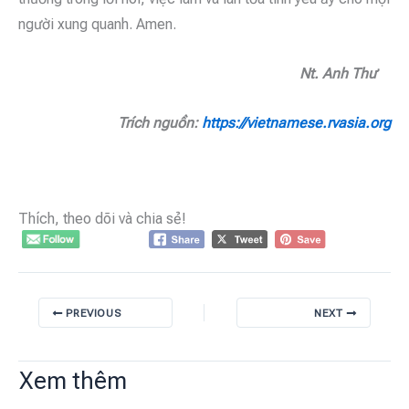
người xung quanh. Amen.
Nt. Anh Thư
Trích nguồn:
https://vietnamese.rvasia.org
Thích, theo dõi và chia sẻ!
PREVIOUS
NEXT
Xem thêm