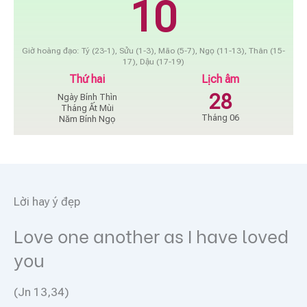
10
Giờ hoàng đạo: Tý (23-1), Sửu (1-3), Mão (5-7), Ngọ (11-13), Thân (15-
17), Dậu (17-19)
Thứ hai
Lịch âm
28
Ngày Bính Thìn
Tháng Ất Mùi
Tháng 06
Năm Bính Ngọ
Lời hay ý đẹp
Love one another as I have loved
you
(Jn 13,34)