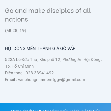
Go and make disciples of all
nations
(Mt 28, 19)
HỘI DÒNG MẾN THÁNH GIÁ GÒ VẤP
523A Lê Đức Thọ, Khu phố 12, Phường An Hội Đông,
Tp. Hồ Chí Minh
Điện thoại: 028 38941492
Email : vanphongnhamemtggv@gmail.com