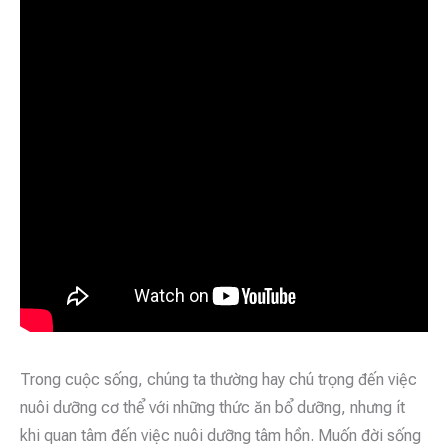
Trong cuộc sống, chúng ta thường hay chú trọng đến việc
nuôi dưỡng cơ thể với những thức ăn bổ dưỡng, nhưng ít
khi quan tâm đến việc nuôi dưỡng tâm hồn. Muốn đời sống