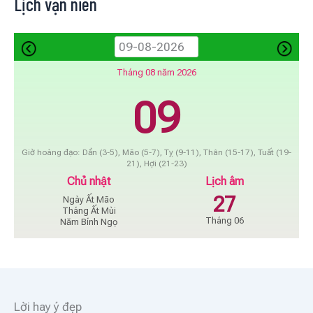
Lịch vạn niên
Tháng 08 năm 2026
09
Giờ hoàng đạo: Dần (3-5), Mão (5-7), Tỵ (9-11), Thân (15-17), Tuất (19-
21), Hợi (21-23)
Chủ nhật
Lịch âm
27
Ngày Ất Mão
Tháng Ất Mùi
Tháng 06
Năm Bính Ngọ
Lời hay ý đẹp