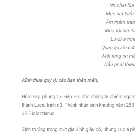
Như hạt lúa
Mục nát biến 
Âm thầm trao 
Mùa tới hân h
Lu-ci-a tri
Quan quyền cưỡ
Một lòng tin m
Dẫu phải thiê
Kính thưa quý vị, các bạn thân mến,
Hôm nay, phụng vụ Giáo Hội cho chúng ta chiêm ngắm
thánh Lucia trinh nữ. Thánh nhân sinh khoảng năm 283 
đế Diolectianus.
Sinh trưởng trong một gia đình giàu có, nhưng Lucia p