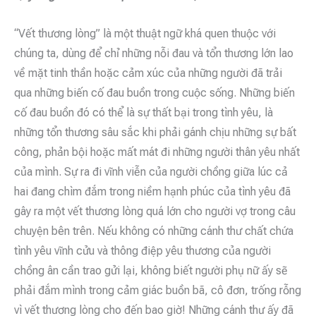
“Vết thương lòng” là một thuật ngữ khá quen thuộc với
chúng ta, dùng để chỉ những nỗi đau và tổn thương lớn lao
về mặt tinh thần hoặc cảm xúc của những người đã trải
qua những biến cố đau buồn trong cuộc sống. Những biến
cố đau buồn đó có thể là sự thất bại trong tình yêu, là
những tổn thương sâu sắc khi phải gánh chịu những sự bất
công, phản bội hoặc mất mát đi những người thân yêu nhất
của mình. Sự ra đi vĩnh viễn của người chồng giữa lúc cả
hai đang chìm đắm trong niềm hạnh phúc của tình yêu đã
gây ra một vết thương lòng quá lớn cho người vợ trong câu
chuyện bên trên. Nếu không có những cánh thư chất chứa
tình yêu vĩnh cửu và thông điệp yêu thương của người
chồng ân cần trao gửi lại, không biết người phụ nữ ấy sẽ
phải đắm mình trong cảm giác buồn bã, cô đơn, trống rỗng
vì vết thương lòng cho đến bao giờ! Những cánh thư ấy đã