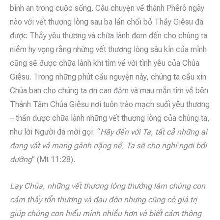
bình an trong cuộc sống. Câu chuyện về thánh Phêrô ngày
nào với vết thương lòng sau ba lần chối bỏ Thầy Giêsu đã
được Thầy yêu thương và chữa lành đem đến cho chúng ta
niềm hy vọng rằng những vết thương lòng sâu kín của mình
cũng sẽ được chữa lành khi tìm về với tình yêu của Chúa
Giêsu. Trong những phút cầu nguyện này, chúng ta cầu xin
Chúa ban cho chúng ta ơn can đảm và mau mắn tìm về bên
Thánh Tâm Chúa Giêsu nơi tuôn trào mạch suối yêu thương
– thần dược chữa lành những vết thương lòng của chúng ta,
như lời Người đã mời gọi: “
Hãy đến với Ta, tất cả những ai
đang vất vả mang gánh nặng nề, Ta sẽ cho nghỉ ngơi bồi
dưỡng
” (Mt 11:28).
Lạy Chúa, những vết thương lòng thường làm chúng con
cảm thấy tổn thương và đau đớn nhưng cũng có giá trị
giúp chúng con hiểu mình nhiều hơn và biết cảm thông