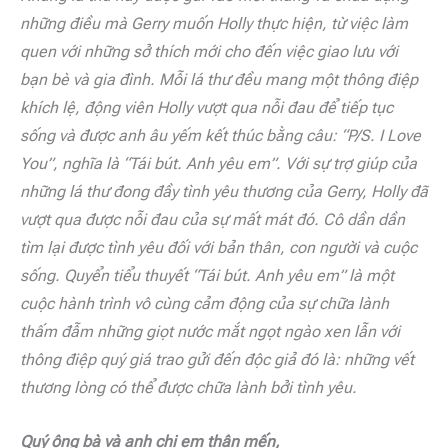
những điều mà Gerry muốn Holly thực hiện, từ việc làm
quen với những sở thích mới cho đến việc giao lưu với
bạn bè và gia đình. Mỗi lá thư đều mang một thông điệp
khích lệ, động viên Holly vượt qua nỗi đau để tiếp tục
sống và được anh âu yếm kết thúc bằng câu: “P/S. I Love
You”, nghĩa là “Tái bút. Anh yêu em”. Với sự trợ giúp của
những lá thư đong đầy tình yêu thương của Gerry, Holly đã
vượt qua được nỗi đau của sự mất mát đó. Cô dần dần
tìm lại được tình yêu đối với bản thân, con người và cuộc
sống.
Quyển tiểu thuyết “Tái bút. Anh yêu em” là một
cuộc hành trình vô cùng cảm động của sự chữa lành
thấm đẫm những giọt nước mắt ngọt ngào xen lẫn với
thông điệp quý giá trao gửi đến độc giả đó là: những vết
thương lòng có thể được chữa lành bởi tình yêu.
Quý ông bà và anh chị em thân mến,