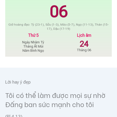
06
Giờ hoàng đạo: Tý (23-1), Sửu (1-3), Mão (5-7), Ngọ (11-13), Thân (15-
17), Dậu (17-19)
Thứ 5
Lịch âm
24
Ngày Nhâm Tý
Tháng Ất Mùi
Tháng 06
Năm Bính Ngọ
Lời hay ý đẹp
Tôi có thể làm được mọi sự nhờ
Đấng ban sức mạnh cho tôi
(Pl 4,13)