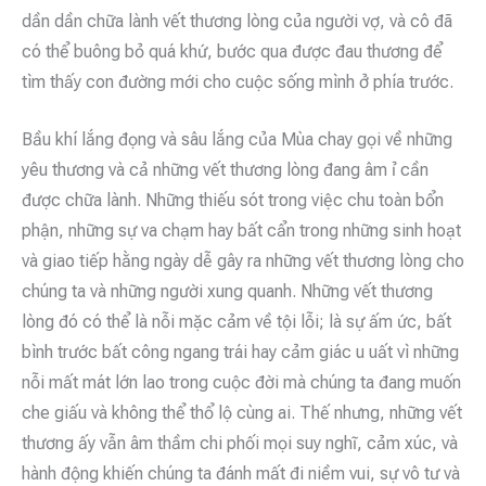
dần dần chữa lành vết thương lòng của người vợ, và cô đã
có thể buông bỏ quá khứ, bước qua được đau thương để
tìm thấy con đường mới cho cuộc sống mình ở phía trước.
Bầu khí lắng đọng và sâu lắng của Mùa chay gọi về những
yêu thương và cả những vết thương lòng đang âm ỉ cần
được chữa lành. Những thiếu sót trong việc chu toàn bổn
phận, những sự va chạm hay bất cẩn trong những sinh hoạt
và giao tiếp hằng ngày dễ gây ra những vết thương lòng cho
chúng ta và những người xung quanh. Những vết thương
lòng đó có thể là nỗi mặc cảm về tội lỗi; là sự ấm ức, bất
bình trước bất công ngang trái hay cảm giác u uất vì những
nỗi mất mát lớn lao trong cuộc đời mà chúng ta đang muốn
che giấu và không thể thổ lộ cùng ai. Thế nhưng, những vết
thương ấy vẫn âm thầm chi phối mọi suy nghĩ, cảm xúc, và
hành động khiến chúng ta đánh mất đi niềm vui, sự vô tư và