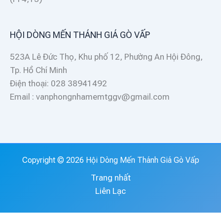
HỘI DÒNG MẾN THÁNH GIÁ GÒ VẤP
523A Lê Đức Thọ, Khu phố 12, Phường An Hội Đông,
Tp. Hồ Chí Minh
Điện thoại: 028 38941492
Email : vanphongnhamemtggv@gmail.com
Copyright © 2026 Hội Dòng Mến Thánh Giá Gò Vấp
Trang nhất
Liên Lạc