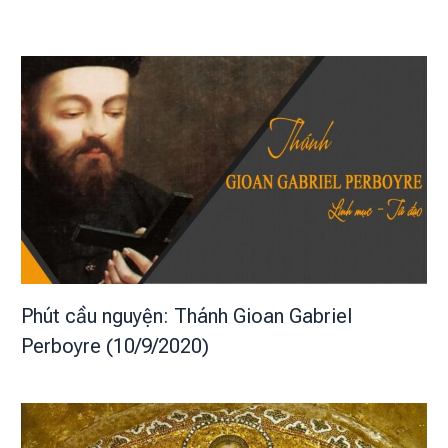
Phút cầu nguyện: Thánh Gioan Gabriel
Perboyre (10/9/2020)