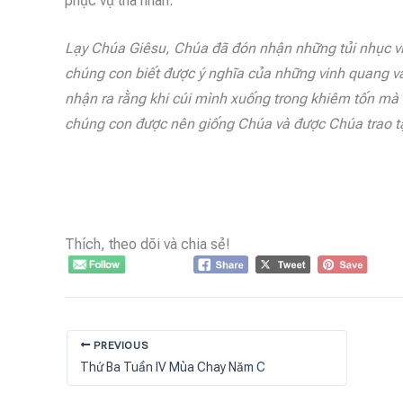
phục vụ tha nhân.
Lạy Chúa Giêsu,
Chúa đã đón nhận những tủi nhục vì
chúng con biết được ý nghĩa của những vinh quang và
nhận ra rằng khi cúi mình xuống trong khiêm tốn mà h
chúng con được nên giống Chúa và được Chúa trao t
Thích, theo dõi và chia sẻ!
PREVIOUS
Thứ Ba Tuần IV Mùa Chay Năm C