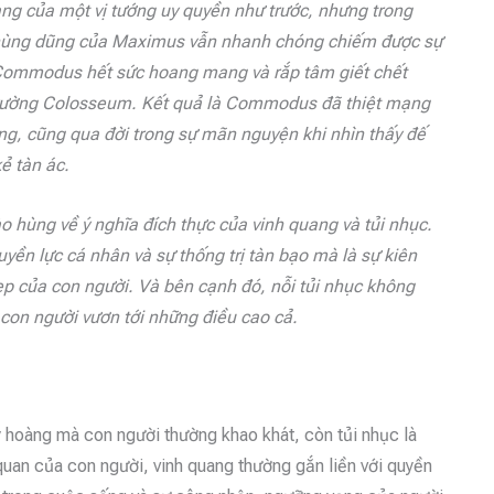
ng của một vị tướng uy quyền như trước, nhưng trong
à hùng dũng của Maximus vẫn nhanh chóng chiếm được sự
Commodus hết sức hoang mang và rắp tâm giết chết
 trường Colosseum. Kết quả là Commodus đã thiệt mạng
ng, cũng qua đời trong sự mãn nguyện khi nhìn thấy đế
ẻ tàn ác.
o hùng về ý nghĩa đích thực của vinh quang và tủi nhục.
yền lực cá nhân và sự thống trị tàn bạo mà là sự kiên
đẹp của con người. Và bên cạnh đó, nỗi tủi nhục không
 con người vươn tới những điều cao cả.
huy hoàng mà con người thường khao khát, còn tủi nhục là
 quan của con người, vinh quang thường gắn liền với quyền