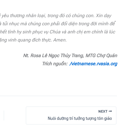
 yêu thương nhân loại, trong đó có chúng con. Xin dạy
 tủi nhục mà chúng con phải đối diện trong đời mình để
ết tình hy sinh phục vụ Chúa và anh chị em chính là lúc
ặng vinh quang đích thực. Amen.
Nt. Rosa Lê Ngọc Thùy Trang, MTG Chợ Quán
Trích nguồn:
/vietnamese.rvasia.org
NEXT
Nuôi dưỡng trí tưởng tượng tôn giáo