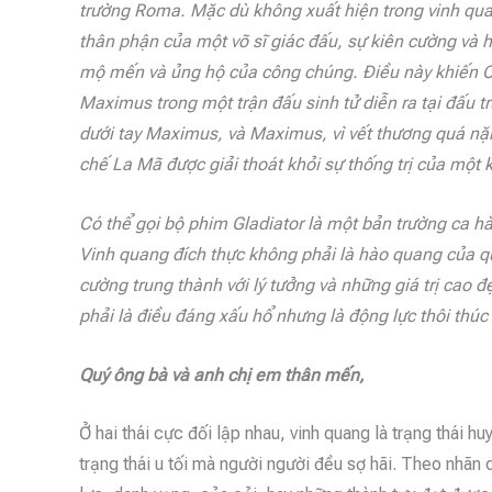
trường Roma. Mặc dù không xuất hiện trong vinh qua
thân phận của một võ sĩ giác đấu, sự kiên cường v
mộ mến và ủng hộ của công chúng. Điều này khiến 
Maximus trong một trận đấu sinh tử diễn ra tại đấu
dưới tay Maximus, và Maximus, vì vết thương quá nặ
chế La Mã được giải thoát khỏi sự thống trị của một k
Có thể gọi bộ phim Gladiator là một bản trường ca hà
Vinh quang đích thực không phải là hào quang của qu
cường trung thành với lý tưởng và những giá trị cao 
phải là điều đáng xấu hổ nhưng là động lực thôi thúc
Quý ông bà và anh chị em thân mến,
Ở hai thái cực đối lập nhau, vinh quang là trạng thái 
trạng thái u tối mà người người đều sợ hãi. Theo nhãn