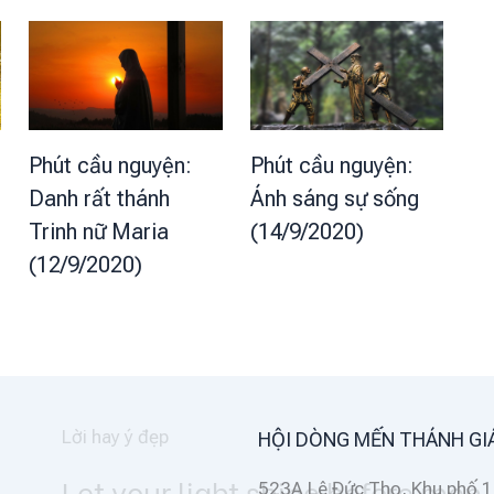
Phút cầu nguyện:
Phút cầu nguyện:
Danh rất thánh
Ánh sáng sự sống
Trinh nữ Maria
(14/9/2020)
(12/9/2020)
HỘI DÒNG MẾN THÁNH GI
n, that they may
523A Lê Đức Thọ, Khu phố 1