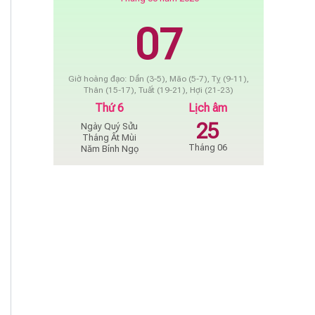
07
Giờ hoàng đạo: Dần (3-5), Mão (5-7), Tỵ (9-11),
Thân (15-17), Tuất (19-21), Hợi (21-23)
Thứ 6
Lịch âm
25
Ngày Quý Sửu
Tháng Ất Mùi
Tháng 06
Năm Bính Ngọ