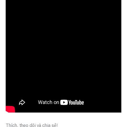
Thích, theo dõi và chia sẻ!