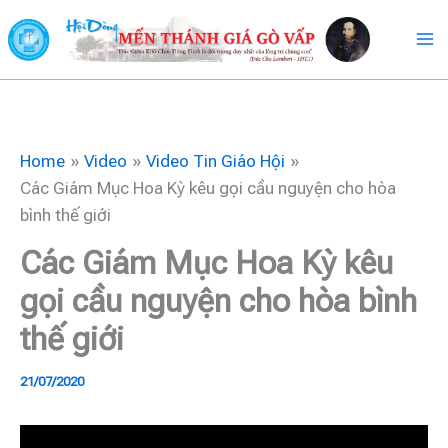
Skip
to
content
Home
Video
Video Tin Giáo Hội
Các Giám Mục Hoa Kỳ kêu gọi cầu nguyện cho hòa
bình thế giới
Các Giám Mục Hoa Kỳ kêu
gọi cầu nguyện cho hòa bình
thế giới
21/07/2020