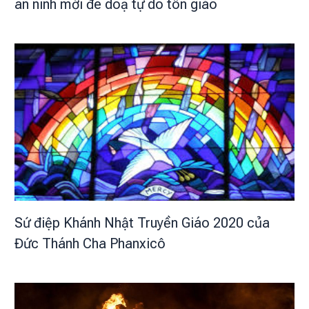
an ninh mới đe doạ tự do tôn giáo
Sứ điệp Khánh Nhật Truyền Giáo 2020 của
Đức Thánh Cha Phanxicô