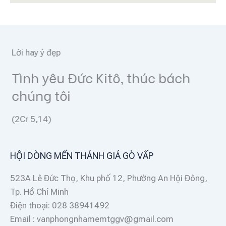
Lời hay ý đẹp
Tình yêu Đức Kitô, thúc bách
chúng tôi
(2Cr 5,14)
HỘI DÒNG MẾN THÁNH GIÁ GÒ VẤP
523A Lê Đức Thọ, Khu phố 12, Phường An Hội Đông,
Tp. Hồ Chí Minh
Điện thoại: 028 38941492
Email : vanphongnhamemtggv@gmail.com