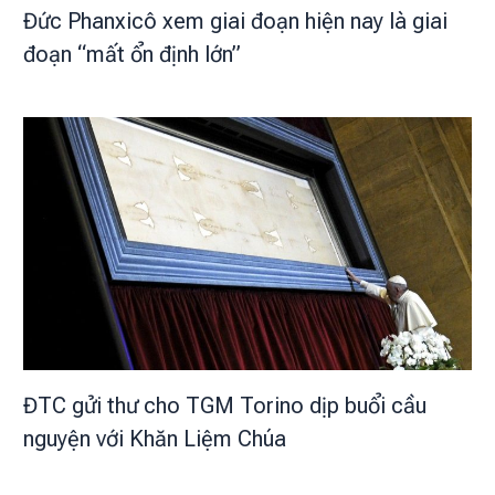
Đức Phanxicô xem giai đoạn hiện nay là giai
đoạn “mất ổn định lớn”
ĐTC gửi thư cho TGM Torino dịp buổi cầu
nguyện với Khăn Liệm Chúa