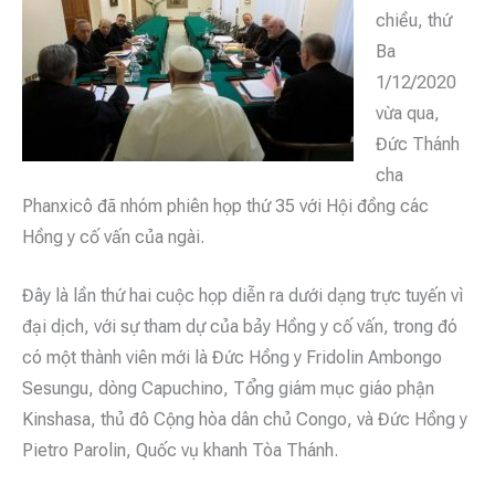
chiều, thứ
Ba
1/12/2020
vừa qua,
Đức Thánh
cha
Phanxicô đã nhóm phiên họp thứ 35 với Hội đồng các
Hồng y cố vấn của ngài.
Đây là lần thứ hai cuộc họp diễn ra dưới dạng trực tuyến vì
đại dịch, với sự tham dự của bảy Hồng y cố vấn, trong đó
có một thành viên mới là Đức Hồng y Fridolin Ambongo
Sesungu, dòng Capuchino, Tổng giám mục giáo phận
Kinshasa, thủ đô Cộng hòa dân chủ Congo, và Đức Hồng y
Pietro Parolin, Quốc vụ khanh Tòa Thánh.