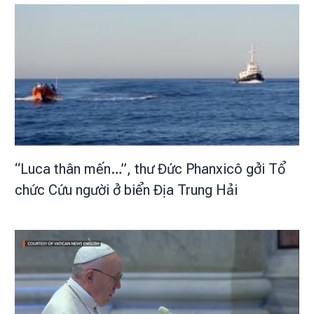
“Luca thân mến…”, thư Đức Phanxicô gởi Tổ
chức Cứu người ở biển Địa Trung Hải