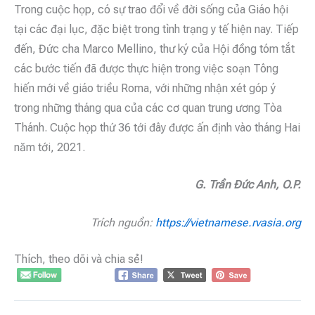
Trong cuộc họp, có sự trao đổi về đời sống của Giáo hội
tại các đại lục, đặc biệt trong tình trạng y tế hiện nay. Tiếp
đến, Đức cha Marco Mellino, thư ký của Hội đồng tóm tắt
các bước tiến đã được thực hiện trong việc soạn Tông
hiến mới về giáo triều Roma, với những nhận xét góp ý
trong những tháng qua của các cơ quan trung ương Tòa
Thánh. Cuộc họp thứ 36 tới đây được ấn định vào tháng Hai
năm tới, 2021.
G. Trần Đức Anh, O.P.
Trích nguồn:
https://vietnamese.rvasia.org
Thích, theo dõi và chia sẻ!