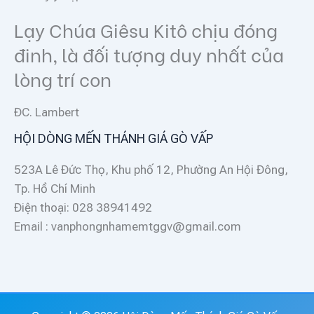
Lạy Chúa Giêsu Kitô chịu đóng
đinh, là đối tượng duy nhất của
lòng trí con
ĐC. Lambert
HỘI DÒNG MẾN THÁNH GIÁ GÒ VẤP
523A Lê Đức Thọ, Khu phố 12, Phường An Hội Đông,
Tp. Hồ Chí Minh
Điện thoại: 028 38941492
Email : vanphongnhamemtggv@gmail.com