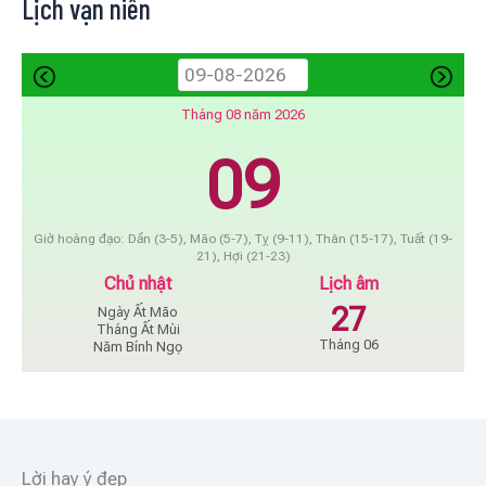
Lịch vạn niên
Tháng 08 năm 2026
09
Giờ hoàng đạo: Dần (3-5), Mão (5-7), Tỵ (9-11), Thân (15-17), Tuất (19-
21), Hợi (21-23)
Chủ nhật
Lịch âm
27
Ngày Ất Mão
Tháng Ất Mùi
Tháng 06
Năm Bính Ngọ
Lời hay ý đẹp