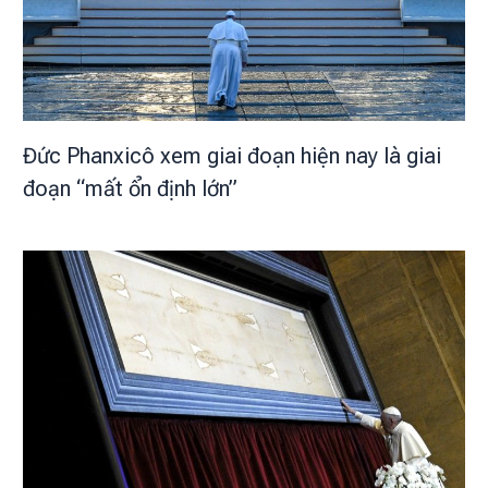
Đức Phanxicô xem giai đoạn hiện nay là giai
đoạn “mất ổn định lớn”