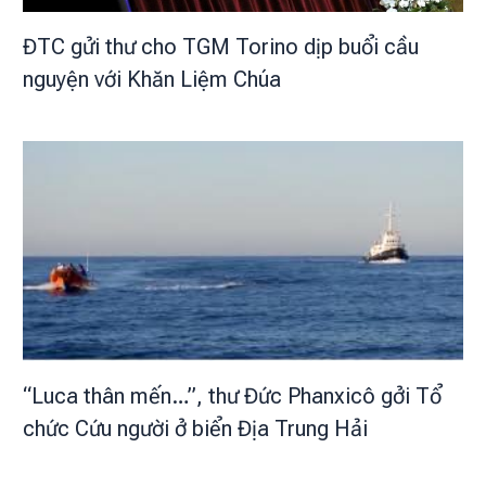
ĐTC gửi thư cho TGM Torino dịp buổi cầu
nguyện với Khăn Liệm Chúa
“Luca thân mến…”, thư Đức Phanxicô gởi Tổ
chức Cứu người ở biển Địa Trung Hải