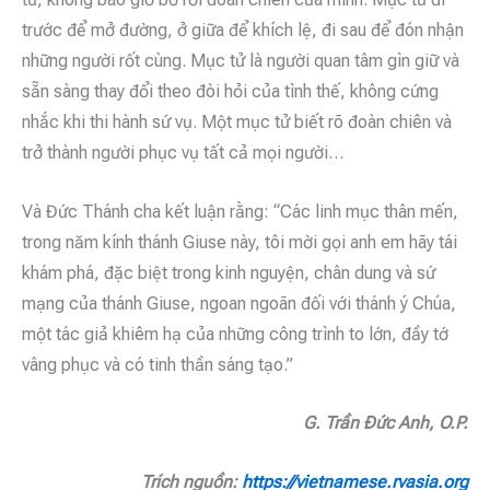
trước để mở đường, ở giữa để khích lệ, đi sau để đón nhận
những người rốt cùng. Mục tử là người quan tâm gìn giữ và
sẵn sàng thay đổi theo đòi hỏi của tình thế, không cứng
nhắc khi thi hành sứ vụ. Một mục tử biết rõ đoàn chiên và
trở thành người phục vụ tất cả mọi người…
Và Đức Thánh cha kết luận rằng: “Các linh mục thân mến,
trong năm kính thánh Giuse này, tôi mời gọi anh em hãy tái
khám phá, đặc biệt trong kinh nguyện, chân dung và sứ
mạng của thánh Giuse, ngoan ngoãn đối với thánh ý Chúa,
một tác giả khiêm hạ của những công trình to lớn, đầy tớ
vâng phục và có tinh thần sáng tạo.”
G. Trần Đức Anh, O.P.
Trích nguồn:
https://vietnamese.rvasia.org