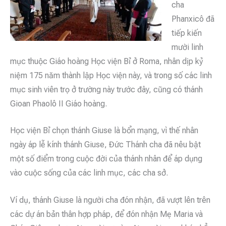
cha
Phanxicô đã
tiếp kiến
mười linh
mục thuộc Giáo hoàng Học viện Bỉ ở Roma, nhân dịp kỷ
niệm 175 năm thành lập Học viện này, và trong số các linh
mục sinh viên trọ ở trường này trước đây, cũng có thánh
Gioan Phaolô II Giáo hoàng.
Học viện Bỉ chọn thánh Giuse là bổn mạng, vì thế nhân
ngày áp lễ kính thánh Giuse, Đức Thánh cha đã nêu bật
một số điểm trong cuộc đời của thánh nhân để áp dụng
vào cuộc sống của các linh mục, các cha sở.
Ví dụ, thánh Giuse là người cha đón nhận, đã vượt lên trên
các dự án bản thân hợp pháp, để đón nhận Mẹ Maria và