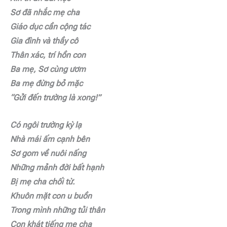
Sơ đã nhắc mẹ cha
Giáo dục cần cộng tác
Gia đình và thầy cô
Thân xác, trí hồn con
Ba mẹ, Sơ cùng ươm
Ba mẹ đừng bỏ mặc
“Gửi đến trường là xong!”
Có ngôi trường kỳ lạ
Nhà mái ấm cạnh bên
Sơ gom về nuôi nấng
Những mảnh đời bất hạnh
Bị mẹ cha chối từ.
Khuôn mặt con u buồn
Trong mình những tủi thân
Con khát tiếng mẹ cha