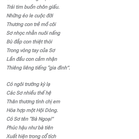
Trái tim buồn chôn giấu.
Những éo le cuộc đời
Thương con trẻ mồ côi
Sơ nhọc nhằn nuôi nấng
Bù đắp con thiệt thòi
Trong vòng tay của Sơ
Lần đầu con cảm nhận
Thiêng liêng tiếng “gia đình”.
Có ngôi trường kỳ lạ
Các Sơ nhiều thế hệ
Thân thương tình chị em
Hòa hợp một Hội Dòng.
Có Sơ tên “Bà Ngoại”
Phúc hậu như bà tiên
Xuất hiện trong cổ tích