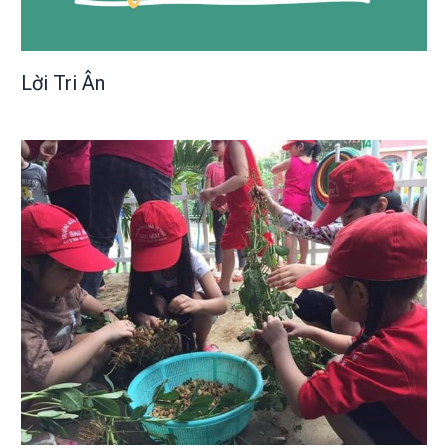
Lời Tri Ân