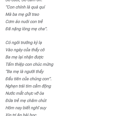
“Con chính là quà quí
Mà ba mẹ gửi trao
Cơm áo nuôi con trẻ
Đã nặng lòng mẹ cha”.
Có ngôi trường kỳ lạ
Vào ngày của thầy cô
Ba mẹ lại nhận được
Tấm thiệp con chúc mừng
“Ba mẹ là người thầy
Đầu tiên của chúng con”.
Nghẹn trái tim cảm động
Nước mắt chực vỡ òa
Đứa trẻ mẹ chăm chút
Hôm nay biết nghĩ suy
Xin tri ân bài học