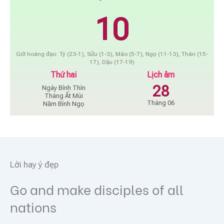
10
Giờ hoàng đạo: Tý (23-1), Sửu (1-3), Mão (5-7), Ngọ (11-13), Thân (15-
17), Dậu (17-19)
Thứ hai
Lịch âm
28
Ngày Bính Thìn
Tháng Ất Mùi
Tháng 06
Năm Bính Ngọ
Lời hay ý đẹp
Go and make disciples of all
nations