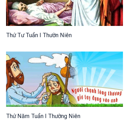
Thứ Tư Tuần I Thườn Niên
Thứ Năm Tuần I Thường Niên