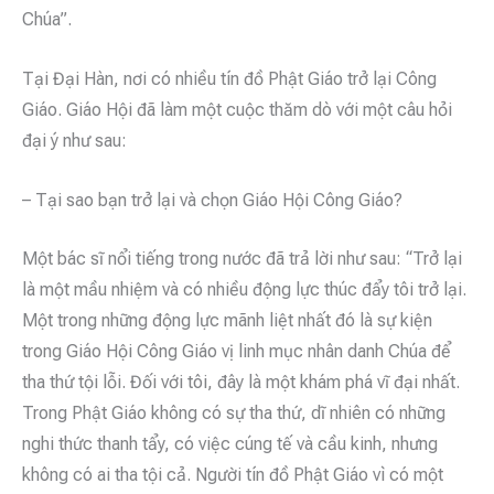
Chúa”.
Tại Đại Hàn, nơi có nhiều tín đồ Phật Giáo trở lại Công
Giáo. Giáo Hội đã làm một cuộc thăm dò với một câu hỏi
đại ý như sau:
– Tại sao bạn trở lại và chọn Giáo Hội Công Giáo?
Một bác sĩ nổi tiếng trong nước đã trả lời như sau: “Trở lại
là một mầu nhiệm và có nhiều động lực thúc đẩy tôi trở lại.
Một trong những động lực mãnh liệt nhất đó là sự kiện
trong Giáo Hội Công Giáo vị linh mục nhân danh Chúa để
tha thứ tội lỗi. Đối với tôi, đây là một khám phá vĩ đại nhất.
Trong Phật Giáo không có sự tha thứ, dĩ nhiên có những
nghi thức thanh tẩy, có việc cúng tế và cầu kinh, nhưng
không có ai tha tội cả. Người tín đồ Phật Giáo vì có một