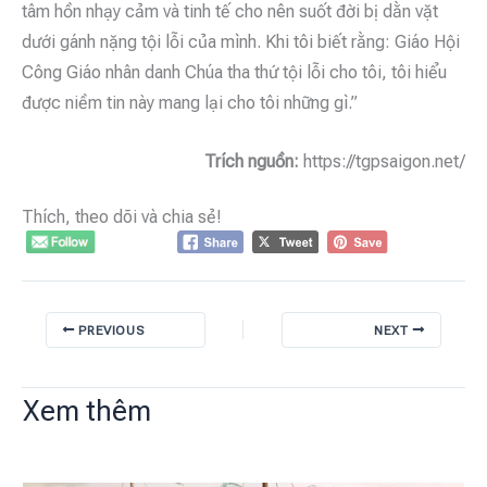
tâm hồn nhạy cảm và tinh tế cho nên suốt đời bị dằn vặt
dưới gánh nặng tội lỗi của mình. Khi tôi biết rằng: Giáo Hội
Công Giáo nhân danh Chúa tha thứ tội lỗi cho tôi, tôi hiểu
được niềm tin này mang lại cho tôi những gì.”
Trích nguồn:
https://tgpsaigon.net/
Thích, theo dõi và chia sẻ!
PREVIOUS
NEXT
Xem thêm