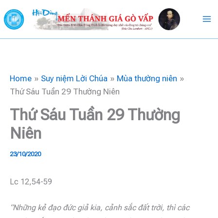
Skip
to
content
Home
Suy niệm Lời Chúa
Mùa thường niên
Thứ Sáu Tuần 29 Thường Niên
Thứ Sáu Tuần 29 Thường
Niên
23/10/2020
Lc 12,54-59
“Những kẻ đạo đức giả kia, cảnh sắc đất trời,
thì các