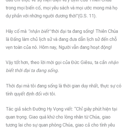
trong mọi biến cố, mọi yêu sách và mọi ước mong mà họ
dự phần với những người đương thời”(G.S. 11).
Hãy cố mà
“nhận biết”
thời đại ta đang sống! Thiên Chúa
là Đấng làm chủ lịch sử và đang đưa dẫn lịch sử đến chỗ
vẹn toàn của nó. Hôm nay, Người vẫn đang hoạt động!
Vậy tốt hơn, theo lời mời gọi của Đức Giêsu, ta cần
nhận
biết thời đại ta đang sống.
Thời đại mà tôi đang sống là thời gian duy nhất, thực sự có
tính quyết định đối với tôi.
Tác giả sách Đường Hy Vọng viết: “Chỉ giây phút hiện tại
quan trọng. Giao quá khứ cho lòng nhân từ Chúa, giao
tương lai cho sự quan phòng Chúa, giao cả cho tình yêu