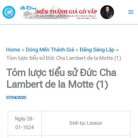
Skip
to
content
Home
Dòng Mến Thánh Giá
Đấng Sáng Lập
Tóm lược tiểu sử Đức Cha Lambert de la Motte (1)
Tóm lược tiểu sử Đức Cha
Lambert de la Motte (1)
07/04/2020
Ngày 28-
Sinh tại Lisieux
01-1624