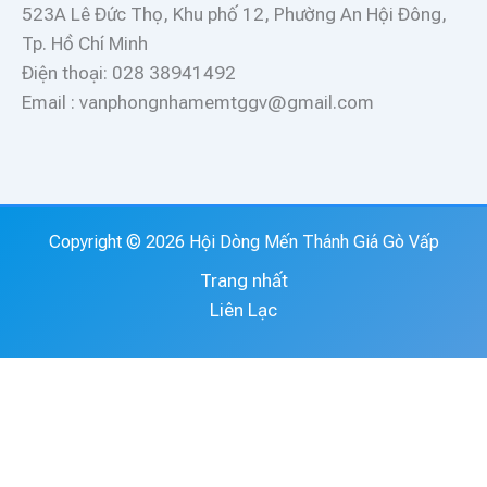
523A Lê Đức Thọ, Khu phố 12, Phường An Hội Đông,
Tp. Hồ Chí Minh
Điện thoại: 028 38941492
Email : vanphongnhamemtggv@gmail.com
Copyright © 2026 Hội Dòng Mến Thánh Giá Gò Vấp
Trang nhất
Liên Lạc