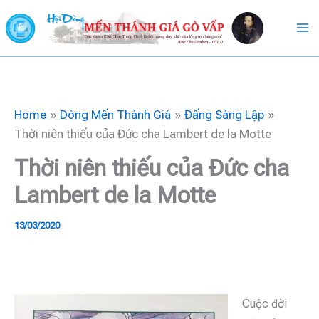
Skip
to
content
Home
Dòng Mến Thánh Giá
Đấng Sáng Lập
Thời niên thiếu của Đức cha Lambert de la Motte
Thời niên thiếu của Đức cha
Lambert de la Motte
13/03/2020
Cuộc đời