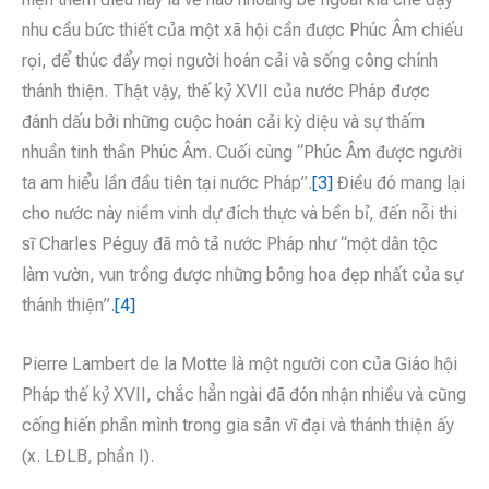
nhu cầu bức thiết của một xã hội cần được Phúc Âm chiếu
rọi, để thúc đẩy mọi người hoán cải và sống công chính
thánh thiện. Thật vậy, thế kỷ XVII của nước Pháp được
đánh dấu bởi những cuộc hoán cải kỳ diệu và sự thấm
nhuần tinh thần Phúc Âm. Cuối cùng “Phúc Âm được người
ta am hiểu lần đầu tiên tại nước Pháp”.
[3]
Điều đó mang lại
cho nước này niềm vinh dự đích thực và bền bỉ, đến nỗi thi
sĩ Charles Péguy đã mô tả nước Pháp như “một dân tộc
làm vườn, vun trồng được những bông hoa đẹp nhất của sự
thánh thiện”.
[4]
Pierre Lambert de la Motte là một người con của Giáo hội
Pháp thế kỷ XVII, chắc hẳn ngài đã đón nhận nhiều và cũng
cống hiến phần mình trong gia sản vĩ đại và thánh thiện ấy
(x. LĐLB, phần I).