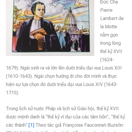
Đức Cha
Pierre
Lambert de
la Motte
nằm gọn
trong lòng
thế kỷ XVII
(1624-
1679). Ngài sinh ra và lớn lên dưới triều đại vua Louis XIII
(1610-1643). Ngài chọn hướng đi cho đời mình và thực
hiện sự lựa chọn đó dưới triều đại vua Louis XIV (1643-
1715).
Trong lịch sử nước Pháp và lịch sử Giáo hội, thế kỷ XVII
được mệnh danh là “thế kỷ vĩ đại của các tâm hồn”, “thế kỷ
các thánh”.
[1]
Theo tác giả Françoise Fauconnet-Buzelin: