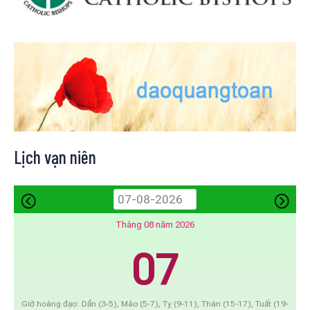
Lịch vạn niên
Tháng 08 năm 2026
07
Giờ hoàng đạo: Dần (3-5), Mão (5-7), Tỵ (9-11), Thân (15-17), Tuất (19-