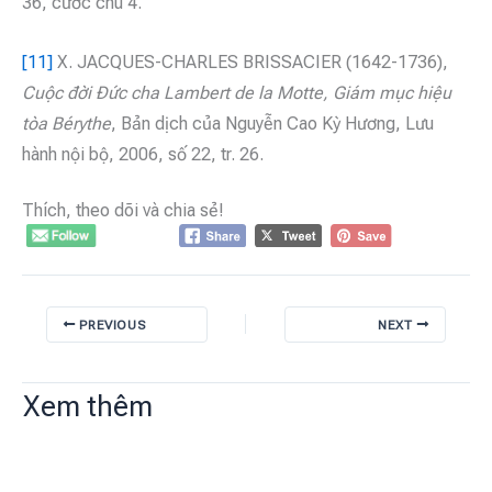
36, cước chú 4.
[11]
X. JACQUES-CHARLES BRISSACIER (1642-1736),
Cuộc đời Đức cha Lambert de la Motte, Giám mục hiệu
tòa Bérythe
, Bản dịch của Nguyễn Cao Kỳ Hương, Lưu
hành nội bộ, 2006, số 22, tr. 26.
Thích, theo dõi và chia sẻ!
PREVIOUS
NEXT
Xem thêm