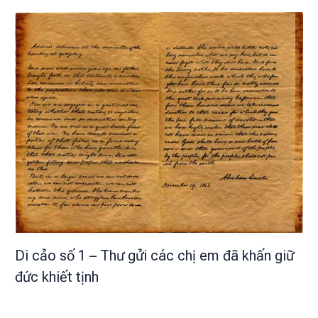
Di cảo số 1 – Thư gửi các chị em đã khấn giữ
đức khiết tịnh