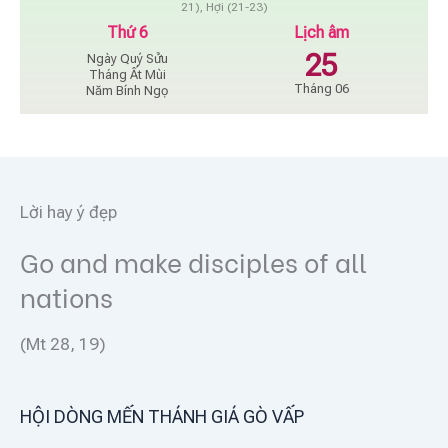
21), Hợi (21-23)
Thứ 6
Lịch âm
25
Ngày Quý Sửu
Tháng Ất Mùi
Tháng 06
Năm Bính Ngọ
Lời hay ý đẹp
Go and make disciples of all
nations
(Mt 28, 19)
HỘI DÒNG MẾN THÁNH GIÁ GÒ VẤP