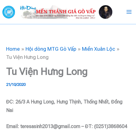
Skip
to
content
Home
Hội dòng MTG Gò Vấp
Miền Xuân Lộc
Tu Viện Hưng Long
Tu Viện Hưng Long
21/10/2020
ĐC: 26/3 A Hưng Long, Hưng Thịnh, Thống Nhất, Đồng
Nai
Email: teresasinh2013@gmail.com – ĐT: (0251)3868604