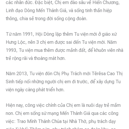
các nhân đức. Đặc biệt, Chị em đào sâu về Hiến Chương,
Linh đạo Dòng Mến Thánh Giá, và sống tinh thần hiệp
thông, chia sẻ trong đời sống cộng đoàn.
Từ năm 1991, Hội Dòng lập thêm Tu viện mới ở giáo xứ
Hưng Lộc, nên 3 chị em được sai đến Tu viện mới. Năm
1993, Tu viện mua thêm được mảnh đất, để khuôn viên nhà
trẻ rộng rãi và thoáng mát hơn.
Năm 2013, Tu viện đón Chị Phụ Trách mới Têrêsa Cao Thị
Sinh tiếp nối những người chị em đi trước, để xây dựng Tu
viện ngày càng phát triển hơn.
Hiện nay, công việc chính của Chị em là nuôi dạy trẻ mầm
non. Chị em sống sứ mạng Mến Thánh Giá qua các công
việc: Trao Mình Thánh Chúa tại Nhà Thờ, phụ trách dạy