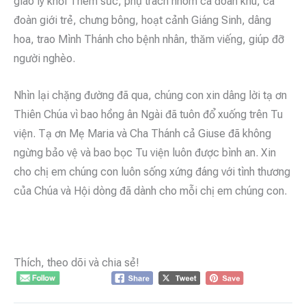
giáo lý khối Thêm sức, phụ trách nhóm ca đoàn khu, ca
đoàn giới trẻ, chưng bông, hoạt cảnh Giáng Sinh, dâng
hoa, trao Mình Thánh cho bệnh nhân, thăm viếng, giúp đỡ
người nghèo.
Nhìn lại chặng đường đã qua, chúng con xin dâng lời tạ ơn
Thiên Chúa vì bao hồng ân Ngài đã tuôn đổ xuống trên Tu
viện. Tạ ơn Mẹ Maria và Cha Thánh cả Giuse đã không
ngừng bảo vệ và bao bọc Tu viện luôn được bình an. Xin
cho chị em chúng con luôn sống xứng đáng với tình thương
của Chúa và Hội dòng đã dành cho mỗi chị em chúng con.
Thích, theo dõi và chia sẻ!