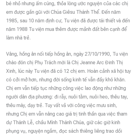
bé nhỏ nhưng ấm cúng, thỏa lòng ước nguyện của các chị
em được gần gũi với Chúa Giêsu Thánh Thể. Đến năm
1985, sau 10 năm định cư, Tu viện đã được tái thiết và đến
năm 1988 Tu viện mua thêm được mảnh đất bên cạnh để
làm nhà trẻ.
Vâng, hồng ân nối tiếp hồng ân, ngày 27/10/1990, Tu viện
chào đón chị Phụ Trách mới là Chị Jeanne Arc Đinh Thị
Xinh, lúc này Tu viện đã có 12 chị em. Hoàn cảnh xã hội tuy
có cởi mở hơn, nhưng đời sống kinh tế vẫn đầy khó khăn.
Chị em vẫn tiếp tục những công việc lao động như những
người dân địa phương: đi rẫy, nuôi tằm, nuôi heo, thêu tay,
thêu máy, dạy trẻ. Tuy vất vả với công việc mưu sinh,
nhưng Chị em vẫn nâng cao giá trị tinh thần qua việc tham
dự Thánh Lễ, chầu Mình Thánh Chúa, giữ các giờ kinh
phụng vụ, nguyện ngắm, đọc sách thiêng liêng trao dồi