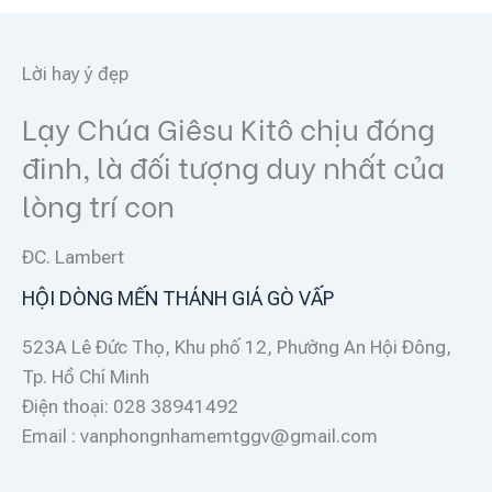
Lời hay ý đẹp
Lạy Chúa Giêsu Kitô chịu đóng
đinh, là đối tượng duy nhất của
lòng trí con
ĐC. Lambert
HỘI DÒNG MẾN THÁNH GIÁ GÒ VẤP
523A Lê Đức Thọ, Khu phố 12, Phường An Hội Đông,
Tp. Hồ Chí Minh
Điện thoại: 028 38941492
Email : vanphongnhamemtggv@gmail.com