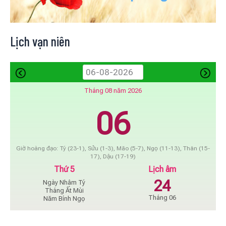
Lịch vạn niên
Tháng 08 năm 2026
06
Giờ hoàng đạo: Tý (23-1), Sửu (1-3), Mão (5-7), Ngọ (11-13), Thân (15-
17), Dậu (17-19)
Thứ 5
Lịch âm
24
Ngày Nhâm Tý
Tháng Ất Mùi
Tháng 06
Năm Bính Ngọ