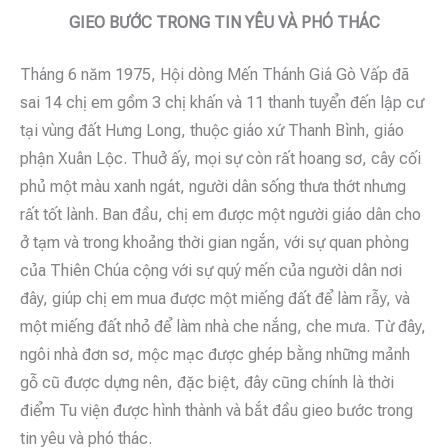
GIEO BƯỚC TRONG TIN YÊU VÀ PHÓ THÁC
Tháng 6 năm 1975, Hội dòng Mến Thánh Giá Gò Vấp đã
sai 14 chị em gồm 3 chị khấn và 11 thanh tuyển đến lập cư
tại vùng đất Hưng Long, thuộc giáo xứ Thanh Bình, giáo
phận Xuân Lộc. Thuở ấy, mọi sự còn rất hoang sơ, cây cối
phủ một màu xanh ngát, người dân sống thưa thớt nhưng
rất tốt lành. Ban đầu, chị em được một người giáo dân cho
ở tạm và trong khoảng thời gian ngắn, với sự quan phòng
của Thiên Chúa cộng với sự quý mến của người dân nơi
đây, giúp chị em mua được một miếng đất để làm rẫy, và
một miếng đất nhỏ để làm nhà che nắng, che mưa. Từ đây,
ngôi nhà đơn sơ, mộc mạc được ghép bằng những mảnh
gỗ cũ được dựng nên, đặc biệt, đây cũng chính là thời
điểm Tu viện được hình thành và bắt đầu gieo bước trong
tin yêu và phó thác.